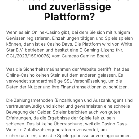
und zuverlässige
Plattform?
Wenn es ein Online-Casino gibt, bei dem Sie sich mit ruhigem
Gewissen registrieren, Einzahlungen tätigen und Spiele spielen
können, dann ist es Casino Days. Die Plattform wird von White
Star B.V. betrieben und besitzt eine E-Gaming-Lizenz (Nr.
OGL/2023/159/0076) vom Curacao Gaming Board.
Was die Sicherheitsmaßnahmen der Website betrifft, hat das
Online-Casino keinen Stein auf dem anderen gelassen. Es
verwendet standardmäßige SSL-Verschlüsselung, um die
Daten der Nutzer und ihre Finanztransaktionen zu schützen.
Die Zahlungsmethoden (Einzahlungen und Auszahlungen) sind
vertrauenswürdig und sicher und gewährleisten eine schnelle
Bewegung der Gelder. Spieler berichten auch von guten
Erfahrungen, da die Ergebnisse der Spiele fair zu sein
schienen. Das ist keine Überraschung, weil die Casino Days-
Website Zufallszahlengeneratoren verwendet, um
sicherzustellen, dass die Spielergebnisse unvoreingenommen