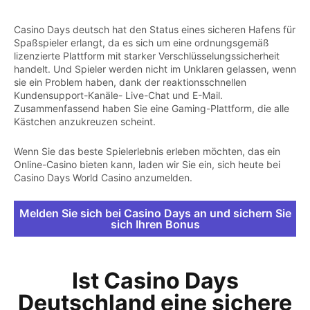
Casino Days deutsch hat den Status eines sicheren Hafens für
Spaßspieler erlangt, da es sich um eine ordnungsgemäß
lizenzierte Plattform mit starker Verschlüsselungssicherheit
handelt. Und Spieler werden nicht im Unklaren gelassen, wenn
sie ein Problem haben, dank der reaktionsschnellen
Kundensupport-Kanäle- Live-Chat und E-Mail.
Zusammenfassend haben Sie eine Gaming-Plattform, die alle
Kästchen anzukreuzen scheint.
Wenn Sie das beste Spielerlebnis erleben möchten, das ein
Online-Casino bieten kann, laden wir Sie ein, sich heute bei
Casino Days World Casino anzumelden.
Melden Sie sich bei Casino Days an und sichern Sie
sich Ihren Bonus
Ist Casino Days
Deutschland eine sichere