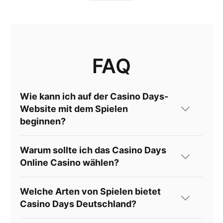
FAQ
Wie kann ich auf der Casino Days-
Website mit dem Spielen
beginnen?
Warum sollte ich das Casino Days
Online Casino wählen?
Welche Arten von Spielen bietet
Casino Days Deutschland?