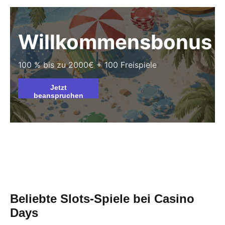
Willkommensbonus
100 % bis zu 2000€ + 100 Freispiele
Jetzt
beanspruchen
Beliebte Slots-Spiele bei Casino
Days