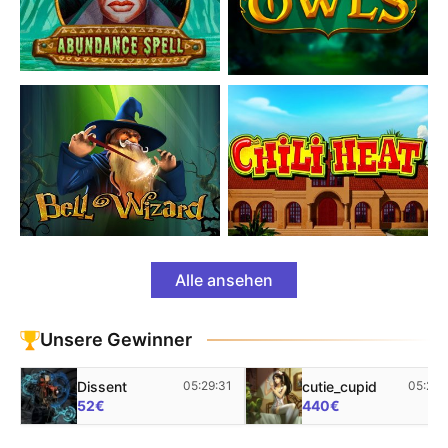
Alle ansehen
Unsere Gewinner
Dissent
05:29:31
cutie_cupid
05:29:
52€
440€