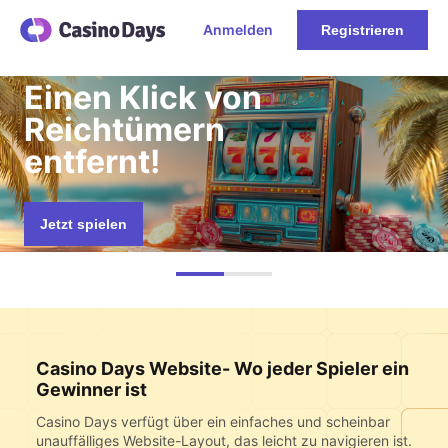
Anmelden
Registrieren
Einen Klick von
Reichtümern
entfernt!
Jetzt spielen
Casino Days Website- Wo jeder Spieler ein
Gewinner ist
Casino Days verfügt über ein einfaches und scheinbar
unauffälliges Website-Layout, das leicht zu navigieren ist.