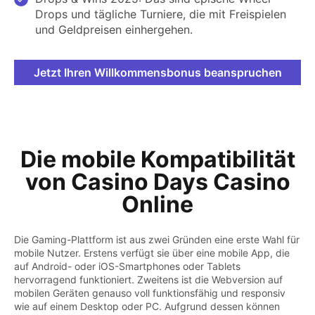
Drops und tägliche Turniere, die mit Freispielen
und Geldpreisen einhergehen.
Jetzt Ihren Willkommensbonus beanspruchen
Die mobile Kompatibilität
von Casino Days Casino
Online
Die Gaming-Plattform ist aus zwei Gründen eine erste Wahl für
mobile Nutzer. Erstens verfügt sie über eine mobile App, die
auf Android- oder iOS-Smartphones oder Tablets
hervorragend funktioniert. Zweitens ist die Webversion auf
mobilen Geräten genauso voll funktionsfähig und responsiv
wie auf einem Desktop oder PC. Aufgrund dessen können