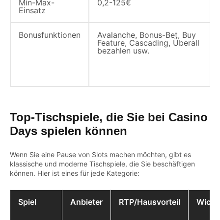
Min-Max-
0,2-125€
Einsatz
Bonusfunktionen
Avalanche, Bonus-Bet, Buy
Feature, Cascading, Überall
bezahlen usw.
Top-Tischspiele, die Sie bei Casino
Days spielen können
Wenn Sie eine Pause von Slots machen möchten, gibt es
klassische und moderne Tischspiele, die Sie beschäftigen
können. Hier ist eines für jede Kategorie:
Spiel
Anbieter
RTP/Hausvorteil
Wichti