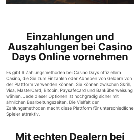
Einzahlungen und
Auszahlungen bei Casino
Days Online vornehmen
Es gibt 6 Zahlungsmethoden bei Casino Days offiziellem
Casino, die Sie zum Einzahlen oder Abheben von Geldern von
der Plattform verwenden können. Sie können zwischen Skrill,
Visa, MasterCard, Bitcoin, Paysafecard und Banküberweisung
wählen. Jede dieser Optionen ist hochgradig sicher mit
ähnlichen Bearbeitungszeiten. Die Vielfalt der
Zahlungsmethoden macht diese Plattform für unterschiedliche
Spieler attraktiv.
Mit echten Dealern bei