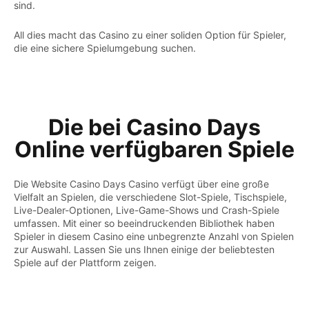
sind.
All dies macht das Casino zu einer soliden Option für Spieler,
die eine sichere Spielumgebung suchen.
Die bei Casino Days
Online verfügbaren Spiele
Die Website Casino Days Casino verfügt über eine große
Vielfalt an Spielen, die verschiedene Slot-Spiele, Tischspiele,
Live-Dealer-Optionen, Live-Game-Shows und Crash-Spiele
umfassen. Mit einer so beeindruckenden Bibliothek haben
Spieler in diesem Casino eine unbegrenzte Anzahl von Spielen
zur Auswahl. Lassen Sie uns Ihnen einige der beliebtesten
Spiele auf der Plattform zeigen.