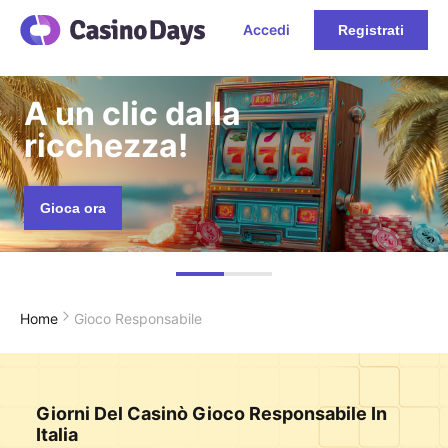
Accedi
Registrati
A un clic dalla
ricchezza!
Gioca ora
Home
Gioco Responsabile
Giorni Del Casinò Gioco Responsabile In
Italia