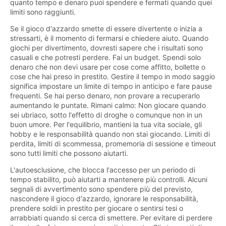
quanto tempo e denaro puoi spendere e fermati quando quei
limiti sono raggiunti.
Se il gioco d'azzardo smette di essere divertente o inizia a
stressarti, è il momento di fermarsi e chiedere aiuto. Quando
giochi per divertimento, dovresti sapere che i risultati sono
casuali e che potresti perdere. Fai un budget. Spendi solo
denaro che non devi usare per cose come affitto, bollette o
cose che hai preso in prestito. Gestire il tempo in modo saggio
significa impostare un limite di tempo in anticipo e fare pause
frequenti. Se hai perso denaro, non provare a recuperarlo
aumentando le puntate. Rimani calmo: Non giocare quando
sei ubriaco, sotto l'effetto di droghe o comunque non in un
buon umore. Per l'equilibrio, mantieni la tua vita sociale, gli
hobby e le responsabilità quando non stai giocando. Limiti di
perdita, limiti di scommessa, promemoria di sessione e timeout
sono tutti limiti che possono aiutarti.
L'autoesclusione, che blocca l'accesso per un periodo di
tempo stabilito, può aiutarti a mantenere più controlli. Alcuni
segnali di avvertimento sono spendere più del previsto,
nascondere il gioco d'azzardo, ignorare le responsabilità,
prendere soldi in prestito per giocare o sentirsi tesi o
arrabbiati quando si cerca di smettere. Per evitare di perdere