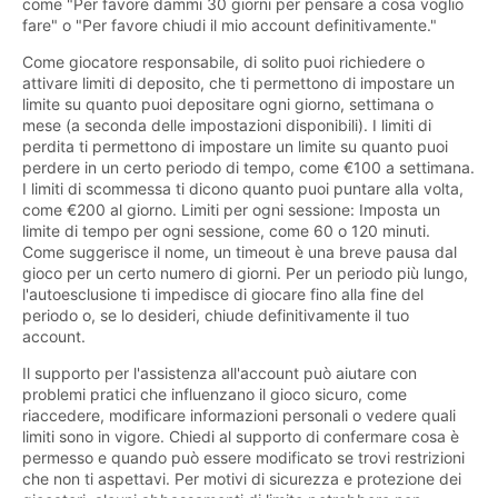
come "Per favore dammi 30 giorni per pensare a cosa voglio
fare" o "Per favore chiudi il mio account definitivamente."
Come giocatore responsabile, di solito puoi richiedere o
attivare limiti di deposito, che ti permettono di impostare un
limite su quanto puoi depositare ogni giorno, settimana o
mese (a seconda delle impostazioni disponibili). I limiti di
perdita ti permettono di impostare un limite su quanto puoi
perdere in un certo periodo di tempo, come €100 a settimana.
I limiti di scommessa ti dicono quanto puoi puntare alla volta,
come €200 al giorno. Limiti per ogni sessione: Imposta un
limite di tempo per ogni sessione, come 60 o 120 minuti.
Come suggerisce il nome, un timeout è una breve pausa dal
gioco per un certo numero di giorni. Per un periodo più lungo,
l'autoesclusione ti impedisce di giocare fino alla fine del
periodo o, se lo desideri, chiude definitivamente il tuo
account.
Il supporto per l'assistenza all'account può aiutare con
problemi pratici che influenzano il gioco sicuro, come
riaccedere, modificare informazioni personali o vedere quali
limiti sono in vigore. Chiedi al supporto di confermare cosa è
permesso e quando può essere modificato se trovi restrizioni
che non ti aspettavi. Per motivi di sicurezza e protezione dei