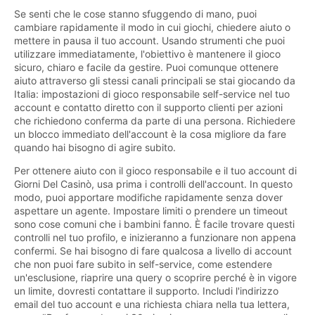
Se senti che le cose stanno sfuggendo di mano, puoi
cambiare rapidamente il modo in cui giochi, chiedere aiuto o
mettere in pausa il tuo account. Usando strumenti che puoi
utilizzare immediatamente, l'obiettivo è mantenere il gioco
sicuro, chiaro e facile da gestire. Puoi comunque ottenere
aiuto attraverso gli stessi canali principali se stai giocando da
Italia: impostazioni di gioco responsabile self-service nel tuo
account e contatto diretto con il supporto clienti per azioni
che richiedono conferma da parte di una persona. Richiedere
un blocco immediato dell'account è la cosa migliore da fare
quando hai bisogno di agire subito.
Per ottenere aiuto con il gioco responsabile e il tuo account di
Giorni Del Casinò, usa prima i controlli dell'account. In questo
modo, puoi apportare modifiche rapidamente senza dover
aspettare un agente. Impostare limiti o prendere un timeout
sono cose comuni che i bambini fanno. È facile trovare questi
controlli nel tuo profilo, e inizieranno a funzionare non appena
confermi. Se hai bisogno di fare qualcosa a livello di account
che non puoi fare subito in self-service, come estendere
un'esclusione, riaprire una query o scoprire perché è in vigore
un limite, dovresti contattare il supporto. Includi l'indirizzo
email del tuo account e una richiesta chiara nella tua lettera,