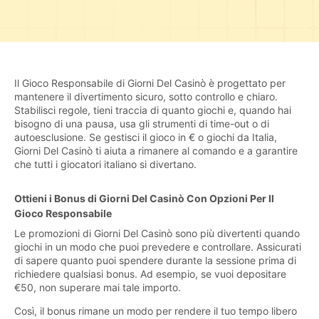
Il Gioco Responsabile di Giorni Del Casinò è progettato per
mantenere il divertimento sicuro, sotto controllo e chiaro.
Stabilisci regole, tieni traccia di quanto giochi e, quando hai
bisogno di una pausa, usa gli strumenti di time-out o di
autoesclusione. Se gestisci il gioco in € o giochi da Italia,
Giorni Del Casinò ti aiuta a rimanere al comando e a garantire
che tutti i giocatori italiano si divertano.
Ottieni i Bonus di Giorni Del Casinò Con Opzioni Per Il
Gioco Responsabile
Le promozioni di Giorni Del Casinò sono più divertenti quando
giochi in un modo che puoi prevedere e controllare. Assicurati
di sapere quanto puoi spendere durante la sessione prima di
richiedere qualsiasi bonus. Ad esempio, se vuoi depositare
€50, non superare mai tale importo.
Così, il bonus rimane un modo per rendere il tuo tempo libero