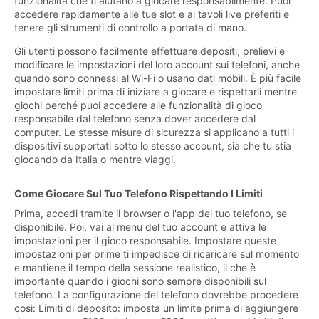
funzionalità che ti aiutano a giocare responsabilmente. Puoi
accedere rapidamente alle tue slot e ai tavoli live preferiti e
tenere gli strumenti di controllo a portata di mano.
Gli utenti possono facilmente effettuare depositi, prelievi e
modificare le impostazioni del loro account sui telefoni, anche
quando sono connessi al Wi-Fi o usano dati mobili. È più facile
impostare limiti prima di iniziare a giocare e rispettarli mentre
giochi perché puoi accedere alle funzionalità di gioco
responsabile dal telefono senza dover accedere dal
computer. Le stesse misure di sicurezza si applicano a tutti i
dispositivi supportati sotto lo stesso account, sia che tu stia
giocando da Italia o mentre viaggi.
Come Giocare Sul Tuo Telefono Rispettando I Limiti
Prima, accedi tramite il browser o l'app del tuo telefono, se
disponibile. Poi, vai al menu del tuo account e attiva le
impostazioni per il gioco responsabile. Impostare queste
impostazioni per prime ti impedisce di ricaricare sul momento
e mantiene il tempo della sessione realistico, il che è
importante quando i giochi sono sempre disponibili sul
telefono. La configurazione del telefono dovrebbe procedere
così: Limiti di deposito: imposta un limite prima di aggiungere