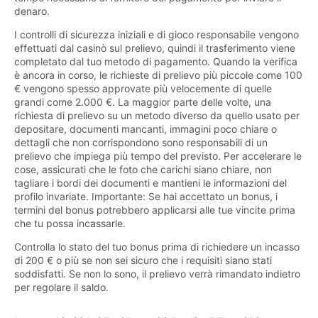
denaro.
I controlli di sicurezza iniziali e di gioco responsabile vengono
effettuati dal casinò sul prelievo, quindi il trasferimento viene
completato dal tuo metodo di pagamento. Quando la verifica
è ancora in corso, le richieste di prelievo più piccole come 100
€ vengono spesso approvate più velocemente di quelle
grandi come 2.000 €. La maggior parte delle volte, una
richiesta di prelievo su un metodo diverso da quello usato per
depositare, documenti mancanti, immagini poco chiare o
dettagli che non corrispondono sono responsabili di un
prelievo che impiega più tempo del previsto. Per accelerare le
cose, assicurati che le foto che carichi siano chiare, non
tagliare i bordi dei documenti e mantieni le informazioni del
profilo invariate. Importante: Se hai accettato un bonus, i
termini del bonus potrebbero applicarsi alle tue vincite prima
che tu possa incassarle.
Controlla lo stato del tuo bonus prima di richiedere un incasso
di 200 € o più se non sei sicuro che i requisiti siano stati
soddisfatti. Se non lo sono, il prelievo verrà rimandato indietro
per regolare il saldo.