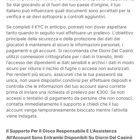
Se stai giocando al di fuori del tuo paese d'origine, il tuo
italiano può influenzare quali documenti sono accettati per la
verifica e se devi sottoporsi a controlli aggiuntivi.
Se completi il KYC in anticipo, potresti non dover aspettare
tanto quando in seguito vuoi effettuare un prelievo. L'obiettivo
principale della sicurezza e della protezione dei dati dei
giocatori è mantenere al sicuro le informazioni personali, i
pagamenti e gli account. Si raccomanda che Giorni Del Casinò
utilizzi connessioni crittografate per i dati in transito, limiti
l'accesso dei dipendenti ai dati sensibili e archivi i dati in modo
sicuro per ridurre il rischio di fughe o accessi non autorizzati.
Per renderti più sicuro, assicurati che la tua password sia
unica, non usare dispositivi condivisi per effettuare depositi e
controlla che le informazioni del tuo account siano corrette
prima di inviare una richiesta di prelievo per €300. Se noti
accessi o tentativi di pagamento da persone che non conosci,
contatta immediatamente il supporto e chiedi che il tuo
account venga temporaneamente bloccato mentre l'attività
viene indagata.
Il Supporto Per Il Gioco Responsabile E L'Assistenza
All'Account Sono Entrambi Disponibili Su Giorni Del Casinò