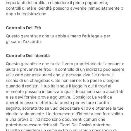
importanti del profilo o richiedere il primo pagamento, i
controlli di età e identità possono avvenire immediatamente o
dopo la registrazione.
Controllo Dell'Età
Questo garantisce che tu abbia almeno l'età legale per
giocare d'azzardo.
Controllo Dell'Identità
Questo garantisce che tu sia il vero proprietario dell'account e
aiuta a prevenire le frodi. Il controllo di un indirizzo può essere
utilizzato per assicurarsi che la persona viva lì e ridurre il
rischio di un chargeback. Se non sei nel tuo paese d'origine
quando ti registri, il tuo italiano e il luogo in cui ti trovi al
momento possono influenzare quali documenti sono accettati
e se devi fornire prove aggiuntive. Consiglio: La verifica
dovrebbe essere effettuata presto per evitare ritardi in
seguito, soprattutto se vuoi depositare €100 e ottenere le tue
vincite rapidamente. Un documento d'identità con foto valido
e una prova di indirizzo sono documenti comuni che
potrebbero essere richiesti. Giorni Del Casinò potrebbe
talvolta richiedere un selfie extra o un rapido passaggio di