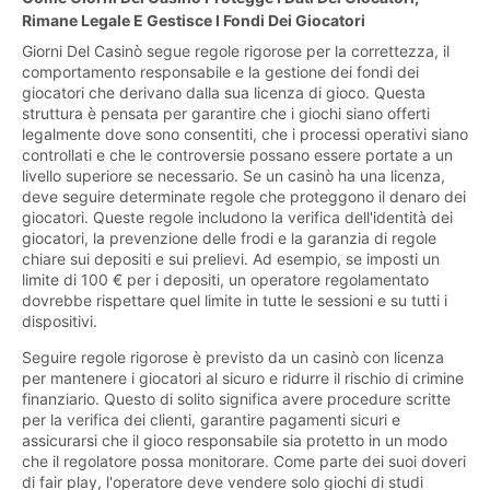
Rimane Legale E Gestisce I Fondi Dei Giocatori
Giorni Del Casinò segue regole rigorose per la correttezza, il
comportamento responsabile e la gestione dei fondi dei
giocatori che derivano dalla sua licenza di gioco. Questa
struttura è pensata per garantire che i giochi siano offerti
legalmente dove sono consentiti, che i processi operativi siano
controllati e che le controversie possano essere portate a un
livello superiore se necessario. Se un casinò ha una licenza,
deve seguire determinate regole che proteggono il denaro dei
giocatori. Queste regole includono la verifica dell'identità dei
giocatori, la prevenzione delle frodi e la garanzia di regole
chiare sui depositi e sui prelievi. Ad esempio, se imposti un
limite di 100 € per i depositi, un operatore regolamentato
dovrebbe rispettare quel limite in tutte le sessioni e su tutti i
dispositivi.
Seguire regole rigorose è previsto da un casinò con licenza
per mantenere i giocatori al sicuro e ridurre il rischio di crimine
finanziario. Questo di solito significa avere procedure scritte
per la verifica dei clienti, garantire pagamenti sicuri e
assicurarsi che il gioco responsabile sia protetto in un modo
che il regolatore possa monitorare. Come parte dei suoi doveri
di fair play, l'operatore deve vendere solo giochi di studi