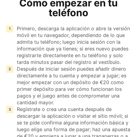
Cómo empezar en tu
teléfono
Primero, descarga la aplicación o abre la versión
móvil en tu navegador, dependiendo de lo que
admita tu teléfono; luego inicia sesión con la
información que ya tienes; si eres nuevo puedes
registrarte directamente en tu teléfono y solo
tarda minutos pasar del registro al vestíbulo.
Después de iniciar sesión puedes añadir dinero
directamente a tu cuenta y empezar a jugar; es
mejor empezar con un depósito de €20 como
primer depósito para ver cómo funcionan los
pagos y el juego antes de comprometer una
cantidad mayor.
Regístrate o crea una cuenta después de
descargar la aplicación o visitar el sitio móvil; si
se te pide confirma alguna información básica y
luego elige una forma de pagar; haz una apuesta
de €20 y empieza a jugar a una tragaperras o a