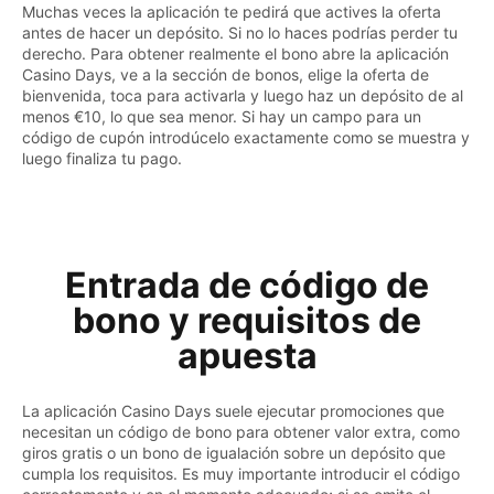
Muchas veces la aplicación te pedirá que actives la oferta
antes de hacer un depósito. Si no lo haces podrías perder tu
derecho. Para obtener realmente el bono abre la aplicación
Casino Days, ve a la sección de bonos, elige la oferta de
bienvenida, toca para activarla y luego haz un depósito de al
menos €10, lo que sea menor. Si hay un campo para un
código de cupón introdúcelo exactamente como se muestra y
luego finaliza tu pago.
Entrada de código de
bono y requisitos de
apuesta
La aplicación Casino Days suele ejecutar promociones que
necesitan un código de bono para obtener valor extra, como
giros gratis o un bono de igualación sobre un depósito que
cumpla los requisitos. Es muy importante introducir el código