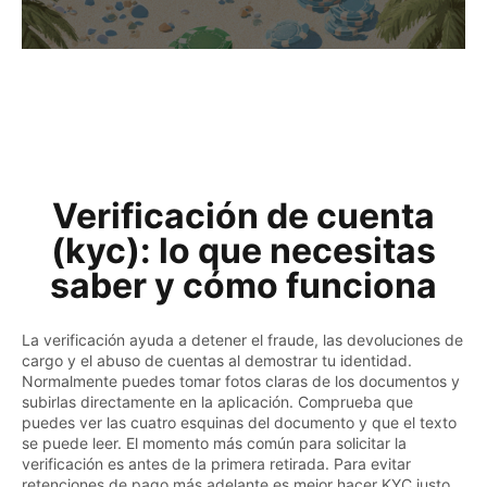
Verificación de cuenta
(kyc): lo que necesitas
saber y cómo funciona
La verificación ayuda a detener el fraude, las devoluciones de
cargo y el abuso de cuentas al demostrar tu identidad.
Normalmente puedes tomar fotos claras de los documentos y
subirlas directamente en la aplicación. Comprueba que
puedes ver las cuatro esquinas del documento y que el texto
se puede leer. El momento más común para solicitar la
verificación es antes de la primera retirada. Para evitar
retenciones de pago más adelante es mejor hacer KYC justo