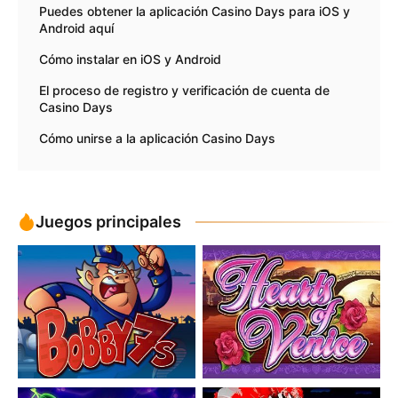
Puedes obtener la aplicación Casino Days para iOS y
Android aquí
Cómo instalar en iOS y Android
El proceso de registro y verificación de cuenta de
Casino Days
Cómo unirse a la aplicación Casino Days
Verificación de cuenta (kyc): lo que necesitas saber y
cómo funciona
Ofertas de bonos de Casino Days para nuevos
Juegos principales
jugadores
Entrada de código de bono y requisitos de apuesta
Cómo introducir un código de bono
Promociones de recarga de giros gratis y diarias
Métodos de pago en la aplicación Casino Days
Cómo añadir dinero a la aplicación Casino Days