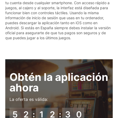
tu cuenta desde cualquier smartphone. Con acceso rápido a
juegos, al cajero y al soporte, la interfaz está diseñada para
funcionar bien con controles táctiles. Usando la misma
información de inicio de sesión que usas en tu ordenador,
puedes descargar la aplicación tanto en iOS como en
Android. Si estás en España siempre debes instalar la versión
oficial para asegurarte de que tus pagos son seguros y de
que puedes jugar a los últimos juegos.
Obtén la aplicación
ahora
La oferta es válida:
5
2
1
2
2
8
:
: