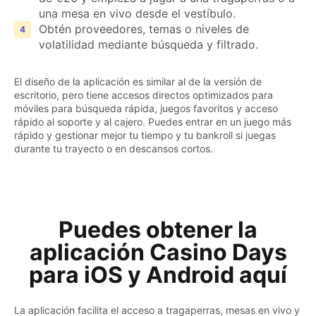
una mesa en vivo desde el vestíbulo.
Obtén proveedores, temas o niveles de
volatilidad mediante búsqueda y filtrado.
El diseño de la aplicación es similar al de la versión de
escritorio, pero tiene accesos directos optimizados para
móviles para búsqueda rápida, juegos favoritos y acceso
rápido al soporte y al cajero. Puedes entrar en un juego más
rápido y gestionar mejor tu tiempo y tu bankroll si juegas
durante tu trayecto o en descansos cortos.
Puedes obtener la
aplicación Casino Days
para iOS y Android aquí
La aplicación facilita el acceso a tragaperras, mesas en vivo y