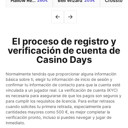
Hallow Reels
Bell Wizard
Crossto
260€
205€
El proceso de registro y
verificación de cuenta de
Casino Days
Normalmente tendrás que proporcionar alguna información
básica sobre ti, elegir tu información de inicio de sesión y
confirmar tu información de contacto para que la cuenta esté
vinculada a un jugador real. La verificación de cuenta (KYC)
es necesaria para asegurarse de que los pagos son seguros y
para cumplir los requisitos de licencia. Para evitar retrasos
cuando solicites tu primera retirada, especialmente para
cantidades mayores como 500 €, es mejor completar la
verificación pronto, incluso si puedes navegar y jugar de
inmediato.