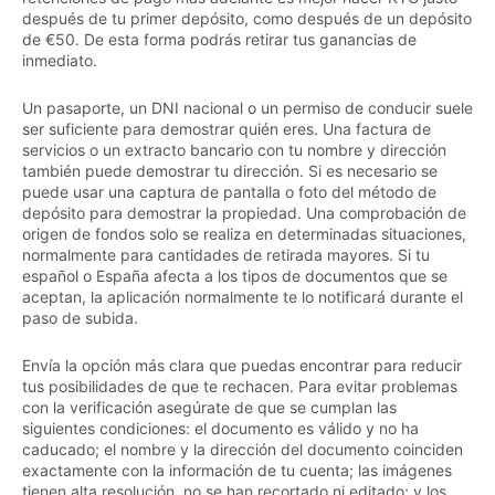
después de tu primer depósito, como después de un depósito
de €50. De esta forma podrás retirar tus ganancias de
inmediato.
Un pasaporte, un DNI nacional o un permiso de conducir suele
ser suficiente para demostrar quién eres. Una factura de
servicios o un extracto bancario con tu nombre y dirección
también puede demostrar tu dirección. Si es necesario se
puede usar una captura de pantalla o foto del método de
depósito para demostrar la propiedad. Una comprobación de
origen de fondos solo se realiza en determinadas situaciones,
normalmente para cantidades de retirada mayores. Si tu
español o España afecta a los tipos de documentos que se
aceptan, la aplicación normalmente te lo notificará durante el
paso de subida.
Envía la opción más clara que puedas encontrar para reducir
tus posibilidades de que te rechacen. Para evitar problemas
con la verificación asegúrate de que se cumplan las
siguientes condiciones: el documento es válido y no ha
caducado; el nombre y la dirección del documento coinciden
exactamente con la información de tu cuenta; las imágenes
tienen alta resolución, no se han recortado ni editado; y los