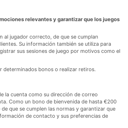
omociones relevantes y garantizar que los juegos
en al jugador correcto, de que se cumplan
ientes. Su información también se utiliza para
egistrar sus sesiones de juego por motivos como el
r determinados bonos o realizar retiros.
 de la cuenta como su dirección de correo
uenta. Como un bono de bienvenida de hasta €200
se de que se cumplen las normas y garantizar que
nformación de contacto y sus preferencias de