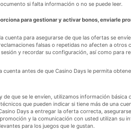
documento si falta información o no se puede leer.
porciona para gestionar y activar bonos, enviarle pr
 la cuenta para asegurarse de que las ofertas se enví
eclamaciones falsas o repetidas no afecten a otros cl
su sesión y recordar su configuración, así como para r
la cuenta antes de que Casino Days le permita obtene
y de que se le envíen, utilizamos información básica
s técnicos que pueden indicar si tiene más de una c
 Casino Days a entregar la oferta correcta, asegurar
promoción y la comunicación con usted utilizan su i
evantes para los juegos que le gustan.