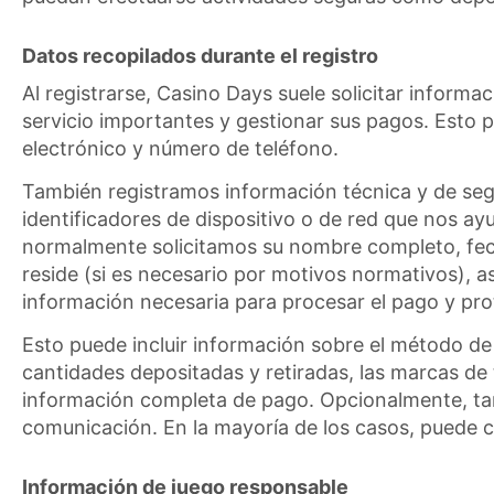
Datos recopilados durante el registro
Al registrarse, Casino Days suele solicitar informa
servicio importantes y gestionar sus pagos. Esto p
electrónico y número de teléfono.
También registramos información técnica y de segu
identificadores de dispositivo o de red que nos ay
normalmente solicitamos su nombre completo, fecha
reside (si es necesario por motivos normativos), a
información necesaria para procesar el pago y pro
Esto puede incluir información sobre el método 
cantidades depositadas y retiradas, las marcas de 
información completa de pago. Opcionalmente, tam
comunicación. En la mayoría de los casos, puede c
Información de juego responsable