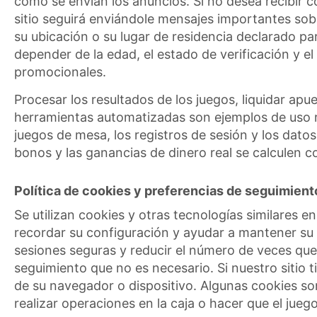
cómo se envían los anuncios. Si no desea recibir c
sitio seguirá enviándole mensajes importantes sobr
su ubicación o su lugar de residencia declarado pa
depender de la edad, el estado de verificación y el
promocionales.
Procesar los resultados de los juegos, liquidar apu
herramientas automatizadas son ejemplos de uso re
juegos de mesa, los registros de sesión y los dato
bonos y las ganancias de dinero real se calculen 
Política de cookies y preferencias de seguimiento
Se utilizan cookies y otras tecnologías similares e
recordar su configuración y ayudar a mantener su 
sesiones seguras y reducir el número de veces que
seguimiento que no es necesario. Si nuestro sitio 
de su navegador o dispositivo. Algunas cookies son 
realizar operaciones en la caja o hacer que el jue