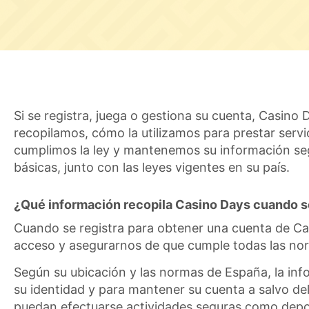
Si se registra, juega o gestiona su cuenta, Casino
recopilamos, cómo la utilizamos para prestar serv
cumplimos la ley y mantenemos su información seg
básicas, junto con las leyes vigentes en su país.
¿Qué información recopila Casino Days cuando se 
Cuando se registra para obtener una cuenta de Cas
acceso y asegurarnos de que cumple todas las nor
Según su ubicación y las normas de España, la info
su identidad y para mantener su cuenta a salvo del 
puedan efectuarse actividades seguras como depos