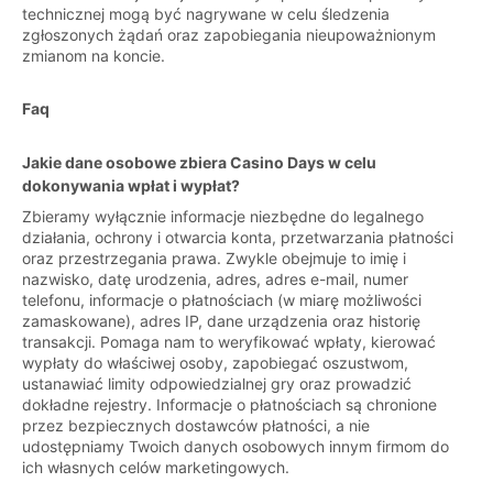
technicznej mogą być nagrywane w celu śledzenia
zgłoszonych żądań oraz zapobiegania nieupoważnionym
zmianom na koncie.
Faq
Jakie dane osobowe zbiera Casino Days w celu
dokonywania wpłat i wypłat?
Zbieramy wyłącznie informacje niezbędne do legalnego
działania, ochrony i otwarcia konta, przetwarzania płatności
oraz przestrzegania prawa. Zwykle obejmuje to imię i
nazwisko, datę urodzenia, adres, adres e-mail, numer
telefonu, informacje o płatnościach (w miarę możliwości
zamaskowane), adres IP, dane urządzenia oraz historię
transakcji. Pomaga nam to weryfikować wpłaty, kierować
wypłaty do właściwej osoby, zapobiegać oszustwom,
ustanawiać limity odpowiedzialnej gry oraz prowadzić
dokładne rejestry. Informacje o płatnościach są chronione
przez bezpiecznych dostawców płatności, a nie
udostępniamy Twoich danych osobowych innym firmom do
ich własnych celów marketingowych.