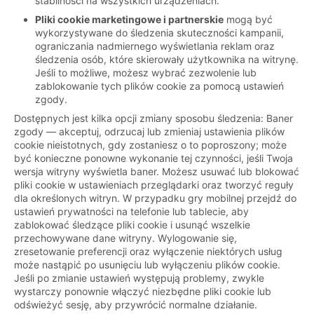
stabilności na wszystkich urządzeniach.
Pliki cookie marketingowe i partnerskie
mogą być
wykorzystywane do śledzenia skuteczności kampanii,
ograniczania nadmiernego wyświetlania reklam oraz
śledzenia osób, które skierowały użytkownika na witrynę.
Jeśli to możliwe, możesz wybrać zezwolenie lub
zablokowanie tych plików cookie za pomocą ustawień
zgody.
Dostępnych jest kilka opcji zmiany sposobu śledzenia: Baner
zgody — akceptuj, odrzucaj lub zmieniaj ustawienia plików
cookie nieistotnych, gdy zostaniesz o to poproszony; może
być konieczne ponowne wykonanie tej czynności, jeśli Twoja
wersja witryny wyświetla baner. Możesz usuwać lub blokować
pliki cookie w ustawieniach przeglądarki oraz tworzyć reguły
dla określonych witryn. W przypadku gry mobilnej przejdź do
ustawień prywatności na telefonie lub tablecie, aby
zablokować śledzące pliki cookie i usunąć wszelkie
przechowywane dane witryny. Wylogowanie się,
zresetowanie preferencji oraz wyłączenie niektórych usług
może nastąpić po usunięciu lub wyłączeniu plików cookie.
Jeśli po zmianie ustawień występują problemy, zwykle
wystarczy ponownie włączyć niezbędne pliki cookie lub
odświeżyć sesję, aby przywrócić normalne działanie.