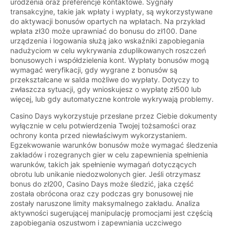
urodzenia oraz preferencje kontaktowe. Sygnały
transakcyjne, takie jak wpłaty i wypłaty, są wykorzystywane
do aktywacji bonusów opartych na wpłatach. Na przykład
wpłata zł30 może uprawniać do bonusu do zł100. Dane
urządzenia i logowania służą jako wskaźniki zapobiegania
nadużyciom w celu wykrywania zduplikowanych roszczeń
bonusowych i współdzielenia kont. Wypłaty bonusów mogą
wymagać weryfikacji, gdy wygrane z bonusów są
przekształcane w salda możliwe do wypłaty. Dotyczy to
zwłaszcza sytuacji, gdy wnioskujesz o wypłatę zł500 lub
więcej, lub gdy automatyczne kontrole wykrywają problemy.
Casino Days wykorzystuje przesłane przez Ciebie dokumenty
wyłącznie w celu potwierdzenia Twojej tożsamości oraz
ochrony konta przed niewłaściwym wykorzystaniem.
Egzekwowanie warunków bonusów może wymagać śledzenia
zakładów i rozegranych gier w celu zapewnienia spełnienia
warunków, takich jak spełnienie wymagań dotyczących
obrotu lub unikanie niedozwolonych gier. Jeśli otrzymasz
bonus do zł200, Casino Days może śledzić, jaka część
została obrócona oraz czy podczas gry bonusowej nie
zostały naruszone limity maksymalnego zakładu. Analiza
aktywności sugerującej manipulację promocjami jest częścią
zapobiegania oszustwom i zapewniania uczciwego