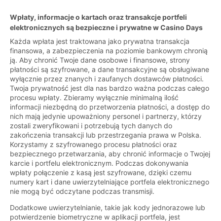
Wpłaty, informacje o kartach oraz transakcje portfeli
elektronicznych są bezpieczne i prywatne w Casino Days
Każda wpłata jest traktowana jako prywatna transakcja
finansowa, a zabezpieczenia na poziomie bankowym chronią
ją. Aby chronić Twoje dane osobowe i finansowe, strony
płatności są szyfrowane, a dane transakcyjne są obsługiwane
wyłącznie przez znanych i zaufanych dostawców płatności.
Twoja prywatność jest dla nas bardzo ważna podczas całego
procesu wpłaty. Zbieramy wyłącznie minimalną ilość
informacji niezbędną do przetworzenia płatności, a dostęp do
nich mają jedynie upoważniony personel i partnerzy, którzy
zostali zweryfikowani i potrzebują tych danych do
zakończenia transakcji lub przestrzegania prawa w Polska.
Korzystamy z szyfrowanego procesu płatności oraz
bezpiecznego przetwarzania, aby chronić informacje o Twojej
karcie i portfelu elektronicznym. Podczas dokonywania
wpłaty połączenie z kasą jest szyfrowane, dzięki czemu
numery kart i dane uwierzytelniające portfela elektronicznego
nie mogą być odczytane podczas transmisji.
Dodatkowe uwierzytelnianie, takie jak kody jednorazowe lub
potwierdzenie biometryczne w aplikacji portfela, jest