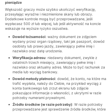
pieniądze
Większość graczy może szybko ukończyć weryfikację,
przesyłając wyraźne i niezmienione skany lub obrazy.
Dodatkowe kontrole mogą być przeprowadzane, jeśli
wypłacasz 500 zł lub więcej, lub jeśli aktywność na koncie
wskazuje na wyższe ryzyko oszustwa.
Dowód tożsamości
: ważny dokument ze zdjęciem
wydany przez organ rządowy, taki jak paszport, dowód
osobisty lub prawo jazdy, zawierający pełne imię i
nazwisko oraz datę urodzenia.
Weryfikacja adresu
: niedawny dokument, zwykle z
ostatnich trzech miesięcy, zawierający pełne imię i
nazwisko oraz aktualny adres. Może to być rachunek za
media lub wyciąg bankowy.
Dowód metody płatności
: dowód, że konto, na które ma
trafić wypłata, należy do Ciebie, na przykład wyciąg z
konta bankowego lub zrzut ekranu lub zdjęcie
pokazujące informacje o własności, z ukrytymi w razie
potrzeby numerami prywatnymi.
Źródło środków (w razie potrzeby)
: W razie potrzeby
przeprowadzane jest sprawdzenie źródła środków, które