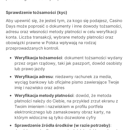
Sprawdzenie tożsamości (kyc)
Aby upewnić się, że jesteś tym, za kogo się podajesz, Casino
Days może poprosić o dokumenty i inne dowody tożsamości,
adresu oraz własności metody płatności w celu weryfikacji
konta. Liczba transakcji, wybrane metody płatności oraz
obowiązki prawne w Polska wpływają na rodzaj
przeprowadzanych kontroli.
Weryfikacja tożsamości
: dokument tożsamości wydany
przez organ rządowy, taki jak paszport, dowód osobisty
lub prawo jazdy
Weryfikacja adresu
: niedawny rachunek za media,
wyciąg bankowy lub oficjalne pismo zawierające Twoje
imię i nazwisko oraz adres
Weryfikacja metody płatności
: dowód, że metoda
płatności należy do Ciebie, na przykład zrzut ekranu z
Twoim imieniem i nazwiskiem w profilu portfela
elektronicznego lub zamaskowany obraz karty, na
którym widoczne są tylko dozwolone cyfry
Sprawdzenie źródła środków (w razie potrzeby)
: