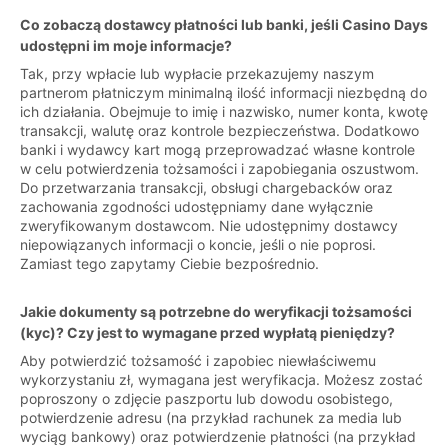
Co zobaczą dostawcy płatności lub banki, jeśli Casino Days
udostępni im moje informacje?
Tak, przy wpłacie lub wypłacie przekazujemy naszym
partnerom płatniczym minimalną ilość informacji niezbędną do
ich działania. Obejmuje to imię i nazwisko, numer konta, kwotę
transakcji, walutę oraz kontrole bezpieczeństwa. Dodatkowo
banki i wydawcy kart mogą przeprowadzać własne kontrole
w celu potwierdzenia tożsamości i zapobiegania oszustwom.
Do przetwarzania transakcji, obsługi chargebacków oraz
zachowania zgodności udostępniamy dane wyłącznie
zweryfikowanym dostawcom. Nie udostępnimy dostawcy
niepowiązanych informacji o koncie, jeśli o nie poprosi.
Zamiast tego zapytamy Ciebie bezpośrednio.
Jakie dokumenty są potrzebne do weryfikacji tożsamości
(kyc)? Czy jest to wymagane przed wypłatą pieniędzy?
Aby potwierdzić tożsamość i zapobiec niewłaściwemu
wykorzystaniu zł, wymagana jest weryfikacja. Możesz zostać
poproszony o zdjęcie paszportu lub dowodu osobistego,
potwierdzenie adresu (na przykład rachunek za media lub
wyciąg bankowy) oraz potwierdzenie płatności (na przykład