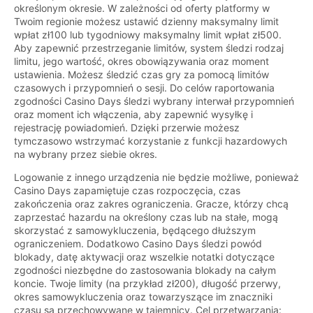
określonym okresie. W zależności od oferty platformy w
Twoim regionie możesz ustawić dzienny maksymalny limit
wpłat zł100 lub tygodniowy maksymalny limit wpłat zł500.
Aby zapewnić przestrzeganie limitów, system śledzi rodzaj
limitu, jego wartość, okres obowiązywania oraz moment
ustawienia. Możesz śledzić czas gry za pomocą limitów
czasowych i przypomnień o sesji. Do celów raportowania
zgodności Casino Days śledzi wybrany interwał przypomnień
oraz moment ich włączenia, aby zapewnić wysyłkę i
rejestrację powiadomień. Dzięki przerwie możesz
tymczasowo wstrzymać korzystanie z funkcji hazardowych
na wybrany przez siebie okres.
Logowanie z innego urządzenia nie będzie możliwe, ponieważ
Casino Days zapamiętuje czas rozpoczęcia, czas
zakończenia oraz zakres ograniczenia. Gracze, którzy chcą
zaprzestać hazardu na określony czas lub na stałe, mogą
skorzystać z samowykluczenia, będącego dłuższym
ograniczeniem. Dodatkowo Casino Days śledzi powód
blokady, datę aktywacji oraz wszelkie notatki dotyczące
zgodności niezbędne do zastosowania blokady na całym
koncie. Twoje limity (na przykład zł200), długość przerwy,
okres samowykluczenia oraz towarzyszące im znaczniki
czasu są przechowywane w tajemnicy. Cel przetwarzania: