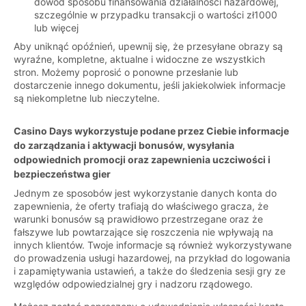
dowód sposobu finansowania działalności hazardowej,
szczególnie w przypadku transakcji o wartości zł1000
lub więcej
Aby uniknąć opóźnień, upewnij się, że przesyłane obrazy są
wyraźne, kompletne, aktualne i widoczne ze wszystkich
stron. Możemy poprosić o ponowne przesłanie lub
dostarczenie innego dokumentu, jeśli jakiekolwiek informacje
są niekompletne lub nieczytelne.
Casino Days wykorzystuje podane przez Ciebie informacje
do zarządzania i aktywacji bonusów, wysyłania
odpowiednich promocji oraz zapewnienia uczciwości i
bezpieczeństwa gier
Jednym ze sposobów jest wykorzystanie danych konta do
zapewnienia, że oferty trafiają do właściwego gracza, że
warunki bonusów są prawidłowo przestrzegane oraz że
fałszywe lub powtarzające się roszczenia nie wpływają na
innych klientów. Twoje informacje są również wykorzystywane
do prowadzenia usługi hazardowej, na przykład do logowania
i zapamiętywania ustawień, a także do śledzenia sesji gry ze
względów odpowiedzialnej gry i nadzoru rządowego.