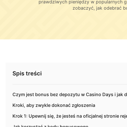
prawdziwych pieniędzy w popularnych gra
zobaczyć, jak odebrać bo
Spis treści
Czym jest bonus bez depozytu w Casino Days i jak d
Kroki, aby zwykle dokonać zgłoszenia
Krok 1: Upewnij się, że jesteś na oficjalnej stronie r
Jak korzystać z kodu bonusowego