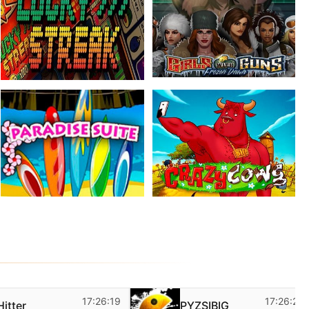
17:26:39
17:26:19
Pig
Hitter