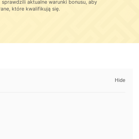
 sprawdzili aktualne warunki bonusu, aby
e, które kwalifikują się.
Hide