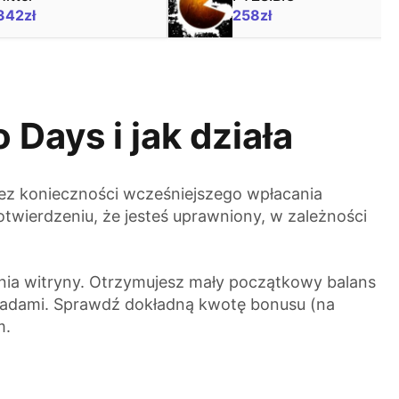
215zł
342zł
Days i jak działa
bez konieczności wcześniejszego wpłacania
twierdzeniu, że jesteś uprawniony, w zależności
ia witryny. Otrzymujesz mały początkowy balans
sadami. Sprawdź dokładną kwotę bonusu (na
m.