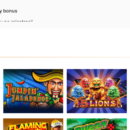
wy bonus
 po rejestracji
 dotyczących obrotu
sino Days
sino Days, są wymienione poniżej