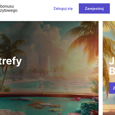
 bonusu
Zaloguj się
Zarejestruj
zytowego
trefy
J
B
Z