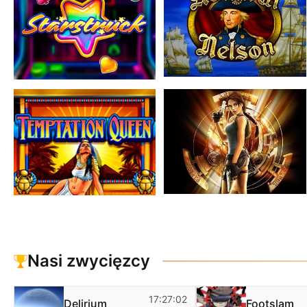
Nasi zwycięzcy
17:27:11
Hazzard
Delirium