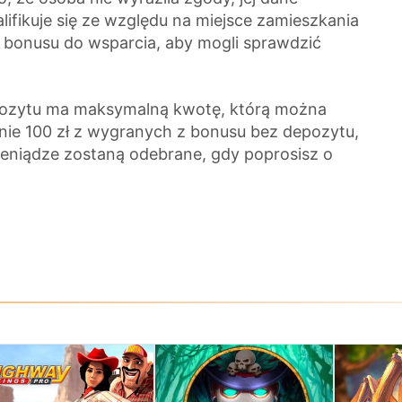
ifikuje się ze względu na miejsce zamieszkania
wę bonusu do wsparcia, aby mogli sprawdzić
pozytu ma maksymalną kwotę, którą można
ie 100 zł z wygranych z bonusu bez depozytu,
ieniądze zostaną odebrane, gdy poprosisz o