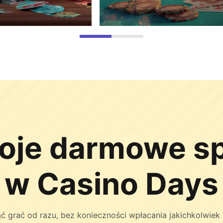
oje darmowe spi
w Casino Days
grać od razu, bez konieczności wpłacania jakichkolwiek 