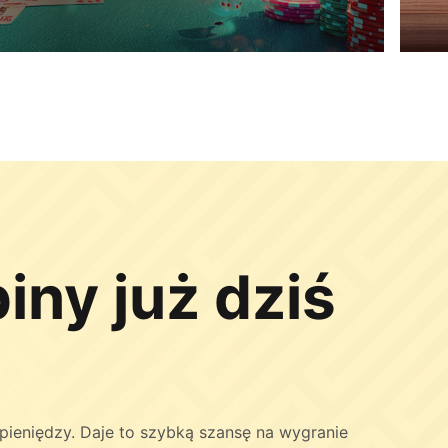
ny już dziś
pieniędzy. Daje to szybką szansę na wygranie