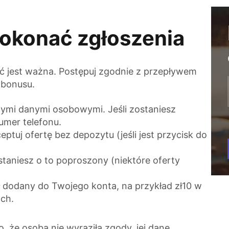
dokonać zgłoszenia
ość jest ważna. Postępuj zgodnie z przepływem
 bonusu.
ymi danymi osobowymi. Jeśli zostaniesz
umer telefonu.
eptuj ofertę bez depozytu (jeśli jest przycisk do
staniesz o to poproszony (niektóre oferty
 dodany do Twojego konta, na przykład zł10 w
ch.
, że osoba nie wyraziła zgody, jej dane