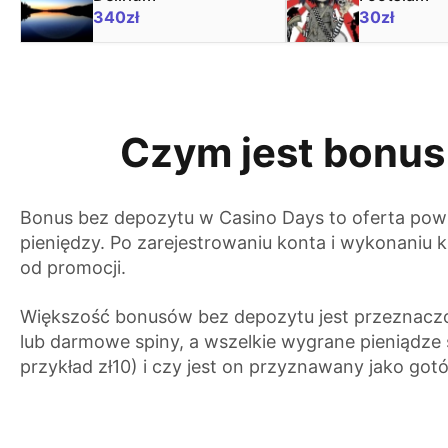
124zł
340zł
Czym jest bonus 
Bonus bez depozytu w Casino Days to oferta powi
pieniędzy. Po zarejestrowaniu konta i wykonaniu 
od promocji.
Większość bonusów bez depozytu jest przeznaczo
lub darmowe spiny, a wszelkie wygrane pieniądz
przykład zł10) i czy jest on przyznawany jako go