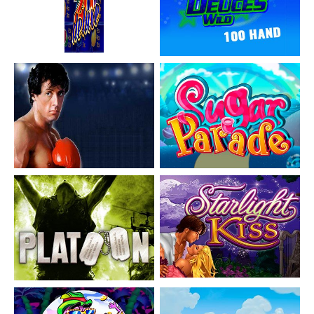
Métodos de depósito disponíveis
Moedas suportadas
Termos cruciais a analisar