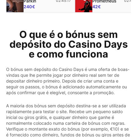
Parkin
02:45:17
Prometheus
02:45:
240€
42€
O que é o bónus sem
depósito do Casino Days
e como funciona
O bónus sem depósito do Casino Days é uma oferta de boas-
vindas que lhe permite jogar por dinheiro real sem ter de
depositar dinheiro primeiro. Depois de criar uma conta e
seguir os passos, o bónus é adicionado automaticamente ou
após confirmar que é elegível, consoante a promoção.
A maioria dos bónus sem depósito destina-se a ser utilizada
rapidamente para testar o site. Recebe um pequeno saldo
inicial ou giros grátis, e qualquer dinheiro que ganhe é
normalmente colocado numa carteira de bónus com regras.
Verifique o montante exato do bónus (por exemplo, €10) e se
é fornecido como dinheiro, fundos de bónus ou giros antes de