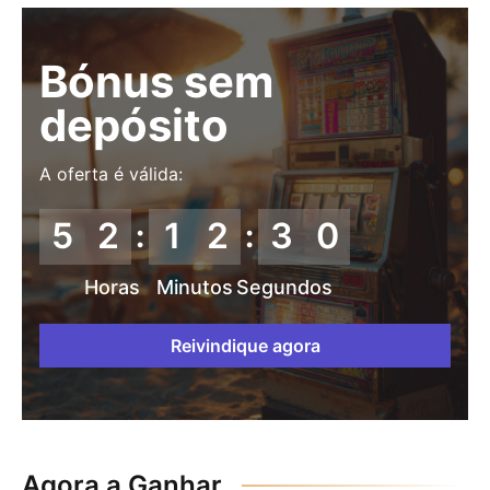
Bónus sem
depósito
A oferta é válida:
5
2
1
2
2
8
:
:
Horas
Minutos
Segundos
Reivindique agora
Agora a Ganhar