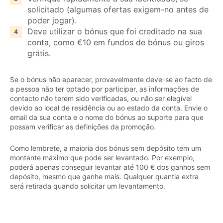
solicitado (algumas ofertas exigem-no antes de
poder jogar).
Deve utilizar o bónus que foi creditado na sua
conta, como €10 em fundos de bónus ou giros
grátis.
Se o bónus não aparecer, provavelmente deve-se ao facto de
a pessoa não ter optado por participar, as informações de
contacto não terem sido verificadas, ou não ser elegível
devido ao local de residência ou ao estado da conta. Envie o
email da sua conta e o nome do bónus ao suporte para que
possam verificar as definições da promoção.
Como lembrete, a maioria dos bónus sem depósito tem um
montante máximo que pode ser levantado. Por exemplo,
poderá apenas conseguir levantar até 100 € dos ganhos sem
depósito, mesmo que ganhe mais. Qualquer quantia extra
será retirada quando solicitar um levantamento.