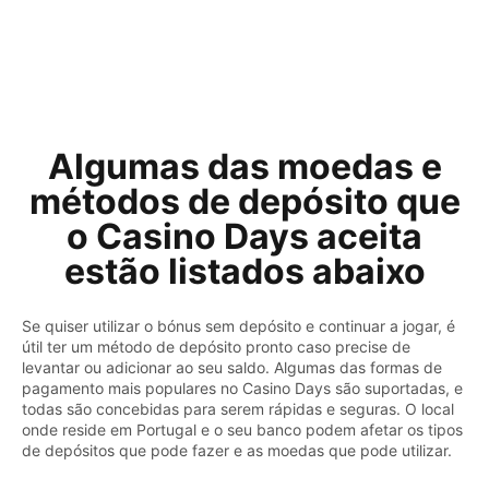
Algumas das moedas e
métodos de depósito que
o Casino Days aceita
estão listados abaixo
Se quiser utilizar o bónus sem depósito e continuar a jogar, é
útil ter um método de depósito pronto caso precise de
levantar ou adicionar ao seu saldo. Algumas das formas de
pagamento mais populares no Casino Days são suportadas, e
todas são concebidas para serem rápidas e seguras. O local
onde reside em Portugal e o seu banco podem afetar os tipos
de depósitos que pode fazer e as moedas que pode utilizar.