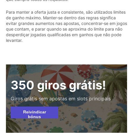
Para manter a oferta justa e consistente, são utilizados limites
de ganho máximo. Manter-se dentro das regras significa
evitar grandes aumentos nas apostas, concentrar-se em jogos
que contam, e parar quando se aproxima do limite para não
desperdiçar jogadas qualificadas em ganhos que não pode
levantar.
350 giros grátis!
Giros grátis sem apostas em slots principais
Reivindicar
bónus