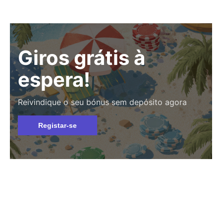
Giros grátis à
espera!
Reivindique o seu bónus sem depósito agora
Registar-se