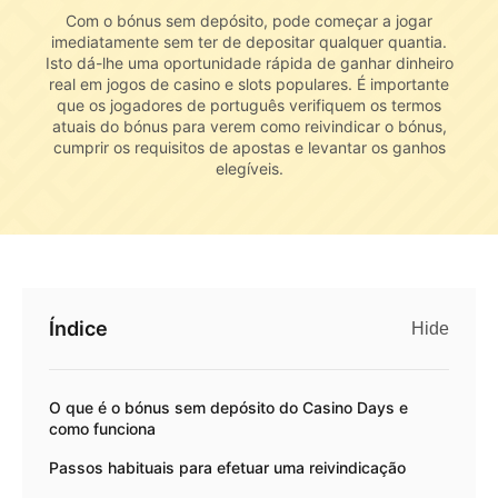
Com o bónus sem depósito, pode começar a jogar
imediatamente sem ter de depositar qualquer quantia.
Isto dá-lhe uma oportunidade rápida de ganhar dinheiro
real em jogos de casino e slots populares. É importante
que os jogadores de português verifiquem os termos
atuais do bónus para verem como reivindicar o bónus,
cumprir os requisitos de apostas e levantar os ganhos
elegíveis.
Índice
Hide
O que é o bónus sem depósito do Casino Days e
como funciona
Passos habituais para efetuar uma reivindicação