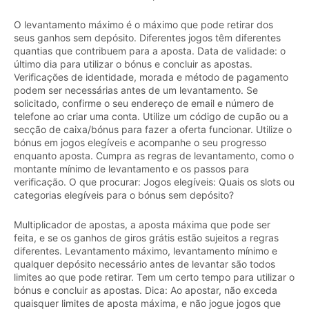
O levantamento máximo é o máximo que pode retirar dos
seus ganhos sem depósito. Diferentes jogos têm diferentes
quantias que contribuem para a aposta. Data de validade: o
último dia para utilizar o bónus e concluir as apostas.
Verificações de identidade, morada e método de pagamento
podem ser necessárias antes de um levantamento. Se
solicitado, confirme o seu endereço de email e número de
telefone ao criar uma conta. Utilize um código de cupão ou a
secção de caixa/bónus para fazer a oferta funcionar. Utilize o
bónus em jogos elegíveis e acompanhe o seu progresso
enquanto aposta. Cumpra as regras de levantamento, como o
montante mínimo de levantamento e os passos para
verificação. O que procurar: Jogos elegíveis: Quais os slots ou
categorias elegíveis para o bónus sem depósito?
Multiplicador de apostas, a aposta máxima que pode ser
feita, e se os ganhos de giros grátis estão sujeitos a regras
diferentes. Levantamento máximo, levantamento mínimo e
qualquer depósito necessário antes de levantar são todos
limites ao que pode retirar. Tem um certo tempo para utilizar o
bónus e concluir as apostas. Dica: Ao apostar, não exceda
quaisquer limites de aposta máxima, e não jogue jogos que