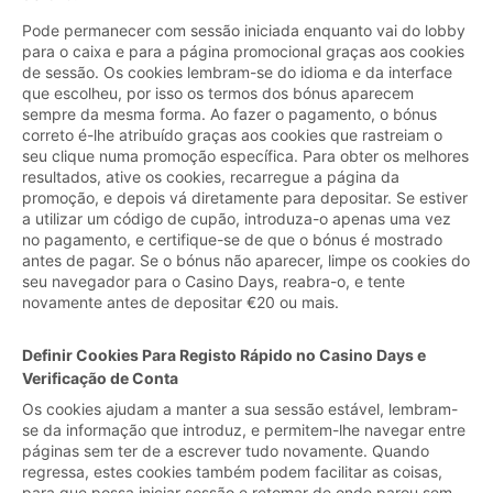
Pode permanecer com sessão iniciada enquanto vai do lobby
para o caixa e para a página promocional graças aos cookies
de sessão. Os cookies lembram-se do idioma e da interface
que escolheu, por isso os termos dos bónus aparecem
sempre da mesma forma. Ao fazer o pagamento, o bónus
correto é-lhe atribuído graças aos cookies que rastreiam o
seu clique numa promoção específica. Para obter os melhores
resultados, ative os cookies, recarregue a página da
promoção, e depois vá diretamente para depositar. Se estiver
a utilizar um código de cupão, introduza-o apenas uma vez
no pagamento, e certifique-se de que o bónus é mostrado
antes de pagar. Se o bónus não aparecer, limpe os cookies do
seu navegador para o Casino Days, reabra-o, e tente
novamente antes de depositar €20 ou mais.
Definir Cookies Para Registo Rápido no Casino Days e
Verificação de Conta
Os cookies ajudam a manter a sua sessão estável, lembram-
se da informação que introduz, e permitem-lhe navegar entre
páginas sem ter de a escrever tudo novamente. Quando
regressa, estes cookies também podem facilitar as coisas,
para que possa iniciar sessão e retomar de onde parou sem