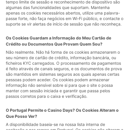
tempo limite de sessão e reconhecimento de dispositivo são
algumas das funcionalidades que suportam. Mantenha
apenas os cookies necessários abertos, utilize uma palavra-
passe forte, não faça negócios em Wi-Fi público, e contacte o
suporte se vir alertas de início de sessão que não reconheça.
Os Cookies Guardam a Informação do Meu Cartão de
Crédito ou Documentos Que Provam Quem Sou?
Não realmente. Não há forma de os cookies armazenarem o
seu número de cartão de crédito, informação bancária, ou
ficheiros KYC carregados. O processamento de pagamentos
é feito através de canais seguros, e os documentos de prova
são mantidos em sistemas seguros aos quais apenas certas
pessoas podem aceder. Os cookies podem armazenar
informação não sensível sobre si para que o site o possa
manter com sessão iniciada e garantir que passa pelos
passos corretos para o caixa e verificação.
O Portugal Permite o Casino Days? Os Cookies Alteram o
Que Posso Ver?
A disponibilidade baseia-se na nossa lista interna de
aceitação e nas regras em Portugal. Os cookies não alteram a