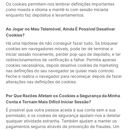
Os cookies permitem-nos lembrar definições importantes
como moeda e idioma e mantê-lo com sessão iniciada
enquanto faz depósitos e levantamentos.
Ao Jogar no Meu Telemóvel, Ainda É Possível Desativar
Cookies?
Há uma hipótese de não conseguir fazer tudo. Se bloquear
cookies em navegadores móveis, pode ter de terminar e
iniciar sessão novamente, perder pop-ups de depósito, e ter
redirecionamentos de verificação a falhar. Permita apenas
cookies necessários, depois desative cookies de marketing
nas definições do seu navegador se quiser mais controlo.
Feche e reabra o navegador para recomeçar depois de fazer
alterações nas definições de cookies.
Por Que Razões Afetam os Cookies a Segurança da Minha
Conta e Tornam Mais Difícil Iniciar Sessão?
É possível que outra pessoa aceda à sua conta sem a sua
permissão, e os cookies de segurança ajudam-nos a detetar
qualquer atividade estranha. Também ajudam a manter os
pagamentos seguros através de prevenção de fraudes. Um