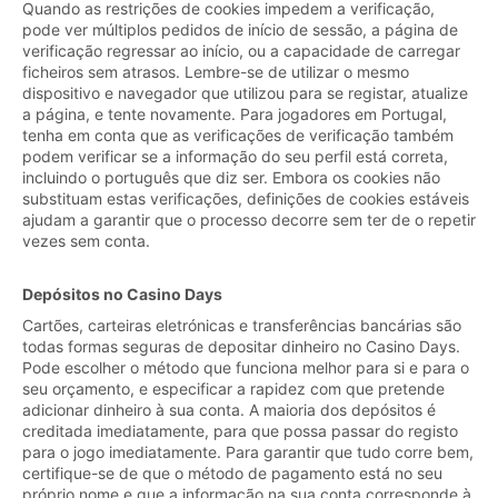
Quando as restrições de cookies impedem a verificação,
pode ver múltiplos pedidos de início de sessão, a página de
verificação regressar ao início, ou a capacidade de carregar
ficheiros sem atrasos. Lembre-se de utilizar o mesmo
dispositivo e navegador que utilizou para se registar, atualize
a página, e tente novamente. Para jogadores em Portugal,
tenha em conta que as verificações de verificação também
podem verificar se a informação do seu perfil está correta,
incluindo o português que diz ser. Embora os cookies não
substituam estas verificações, definições de cookies estáveis
ajudam a garantir que o processo decorre sem ter de o repetir
vezes sem conta.
Depósitos no Casino Days
Cartões, carteiras eletrónicas e transferências bancárias são
todas formas seguras de depositar dinheiro no Casino Days.
Pode escolher o método que funciona melhor para si e para o
seu orçamento, e especificar a rapidez com que pretende
adicionar dinheiro à sua conta. A maioria dos depósitos é
creditada imediatamente, para que possa passar do registo
para o jogo imediatamente. Para garantir que tudo corre bem,
certifique-se de que o método de pagamento está no seu
próprio nome e que a informação na sua conta corresponde à