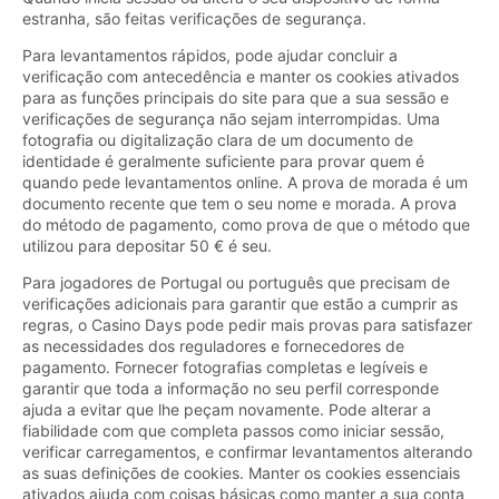
estranha, são feitas verificações de segurança.
Para levantamentos rápidos, pode ajudar concluir a
verificação com antecedência e manter os cookies ativados
para as funções principais do site para que a sua sessão e
verificações de segurança não sejam interrompidas. Uma
fotografia ou digitalização clara de um documento de
identidade é geralmente suficiente para provar quem é
quando pede levantamentos online. A prova de morada é um
documento recente que tem o seu nome e morada. A prova
do método de pagamento, como prova de que o método que
utilizou para depositar 50 € é seu.
Para jogadores de Portugal ou português que precisam de
verificações adicionais para garantir que estão a cumprir as
regras, o Casino Days pode pedir mais provas para satisfazer
as necessidades dos reguladores e fornecedores de
pagamento. Fornecer fotografias completas e legíveis e
garantir que toda a informação no seu perfil corresponde
ajuda a evitar que lhe peçam novamente. Pode alterar a
fiabilidade com que completa passos como iniciar sessão,
verificar carregamentos, e confirmar levantamentos alterando
as suas definições de cookies. Manter os cookies essenciais
ativados ajuda com coisas básicas como manter a sua conta