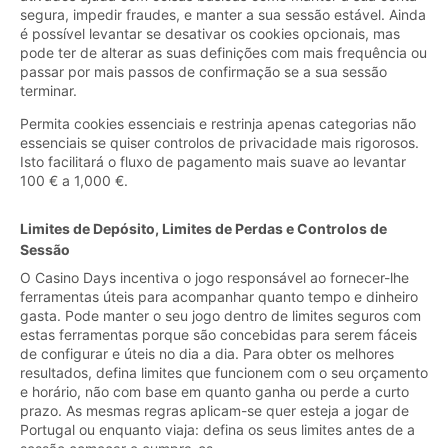
segura, impedir fraudes, e manter a sua sessão estável. Ainda
é possível levantar se desativar os cookies opcionais, mas
pode ter de alterar as suas definições com mais frequência ou
passar por mais passos de confirmação se a sua sessão
terminar.
Permita cookies essenciais e restrinja apenas categorias não
essenciais se quiser controlos de privacidade mais rigorosos.
Isto facilitará o fluxo de pagamento mais suave ao levantar
100 € a 1,000 €.
Limites de Depósito, Limites de Perdas e Controlos de
Sessão
O Casino Days incentiva o jogo responsável ao fornecer-lhe
ferramentas úteis para acompanhar quanto tempo e dinheiro
gasta. Pode manter o seu jogo dentro de limites seguros com
estas ferramentas porque são concebidas para serem fáceis
de configurar e úteis no dia a dia. Para obter os melhores
resultados, defina limites que funcionem com o seu orçamento
e horário, não com base em quanto ganha ou perde a curto
prazo. As mesmas regras aplicam-se quer esteja a jogar de
Portugal ou enquanto viaja: defina os seus limites antes de a