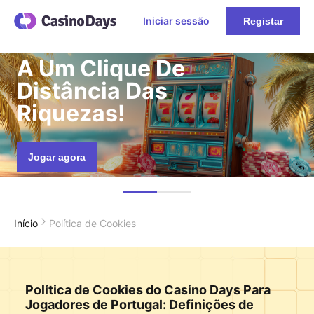
Iniciar sessão
Registar
A Um Clique De
Distância Das
Riquezas!
Jogar agora
Início
Política de Cookies
Política de Cookies do Casino Days Para
Jogadores de Portugal: Definições de