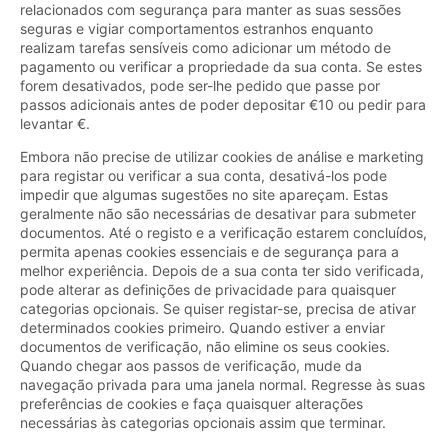
relacionados com segurança para manter as suas sessões
seguras e vigiar comportamentos estranhos enquanto
realizam tarefas sensíveis como adicionar um método de
pagamento ou verificar a propriedade da sua conta. Se estes
forem desativados, pode ser-lhe pedido que passe por
passos adicionais antes de poder depositar €10 ou pedir para
levantar €.
Embora não precise de utilizar cookies de análise e marketing
para registar ou verificar a sua conta, desativá-los pode
impedir que algumas sugestões no site apareçam. Estas
geralmente não são necessárias de desativar para submeter
documentos. Até o registo e a verificação estarem concluídos,
permita apenas cookies essenciais e de segurança para a
melhor experiência. Depois de a sua conta ter sido verificada,
pode alterar as definições de privacidade para quaisquer
categorias opcionais. Se quiser registar-se, precisa de ativar
determinados cookies primeiro. Quando estiver a enviar
documentos de verificação, não elimine os seus cookies.
Quando chegar aos passos de verificação, mude da
navegação privada para uma janela normal. Regresse às suas
preferências de cookies e faça quaisquer alterações
necessárias às categorias opcionais assim que terminar.