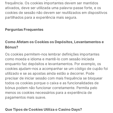
frequência. Os cookies importantes devem ser mantidos
ativados, deve ser utilizada uma palavra-passe forte, e os
cookies de sessão não devem ser reutilizados em dispositivos
partilhados para a experiência mais segura.
Perguntas Frequentes
Como Afetam os Cookies os Depósitos, Levantamentos e
Bónus?
Os cookies permitem-nos lembrar definições importantes
como moeda e idioma e mantê-lo com sessão iniciada
enquanto faz depósitos e levantamentos. Por exemplo, os
cookies ajudam-nos a acompanhar se um código de cupão foi
utilizado e se as apostas ainda estão a decorrer. Pode
precisar de iniciar sessão com mais frequência se bloquear
todos os cookies porque o caixa e as funcionalidades de
bónus podem não funcionar corretamente. Permita pelo
menos os cookies necessários para a experiência de
pagamentos mais suave.
Que Tipos de Cookies Utiliza o Casino Days?