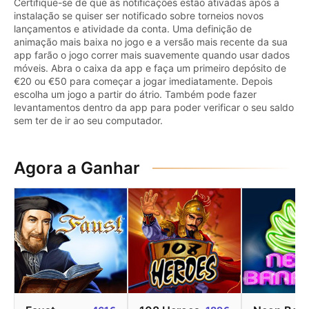
Certifique-se de que as notificações estão ativadas após a
instalação se quiser ser notificado sobre torneios novos
lançamentos e atividade da conta. Uma definição de
animação mais baixa no jogo e a versão mais recente da sua
app farão o jogo correr mais suavemente quando usar dados
móveis. Abra o caixa da app e faça um primeiro depósito de
€20 ou €50 para começar a jogar imediatamente. Depois
escolha um jogo a partir do átrio. Também pode fazer
levantamentos dentro da app para poder verificar o seu saldo
sem ter de ir ao seu computador.
Agora a Ganhar