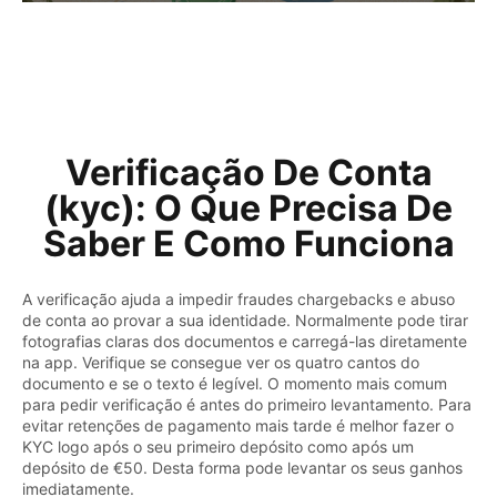
Verificação De Conta
(kyc): O Que Precisa De
Saber E Como Funciona
A verificação ajuda a impedir fraudes chargebacks e abuso
de conta ao provar a sua identidade. Normalmente pode tirar
fotografias claras dos documentos e carregá-las diretamente
na app. Verifique se consegue ver os quatro cantos do
documento e se o texto é legível. O momento mais comum
para pedir verificação é antes do primeiro levantamento. Para
evitar retenções de pagamento mais tarde é melhor fazer o
KYC logo após o seu primeiro depósito como após um
depósito de €50. Desta forma pode levantar os seus ganhos
imediatamente.