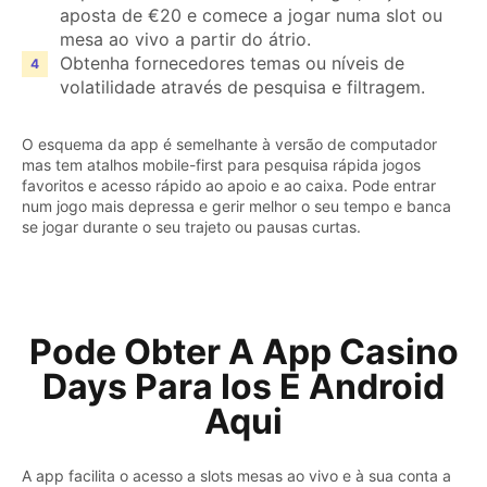
aposta de €20 e comece a jogar numa slot ou
mesa ao vivo a partir do átrio.
Obtenha fornecedores temas ou níveis de
volatilidade através de pesquisa e filtragem.
O esquema da app é semelhante à versão de computador
mas tem atalhos mobile-first para pesquisa rápida jogos
favoritos e acesso rápido ao apoio e ao caixa. Pode entrar
num jogo mais depressa e gerir melhor o seu tempo e banca
se jogar durante o seu trajeto ou pausas curtas.
Pode Obter A App Casino
Days Para Ios E Android
Aqui
A app facilita o acesso a slots mesas ao vivo e à sua conta a