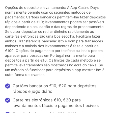
Opções de depósito e levantamento: A App Casino Days
normalmente permite usar os seguintes métodos de
pagamento: Cartões bancários permitem-lhe fazer depósitos
rápidos a partir de €10; levantamentos podem ser possíveis
dependendo do seu cartão e das regras de processamento.
Se quiser depositar ou retirar dinheiro rapidamente as
carteiras eletrónicas são uma boa escolha. Facilitam fazer
ambos. Transferência bancária: isto é bom para transações
maiores e a maioria dos levantamentos é feita a partir de
€100. Opções de pagamento por telefone ou locais podem
aparecer para pessoas em Portugal normalmente para
depósitos a partir de €10. Os limites de cada método e se
permite levantamentos são mostrados no ecrã do caixa. Se
um método só funcionar para depósitos a app mostrar-lhe-á
outra forma de levantar.
Cartões bancários €10, €20 para depósitos
rápidos e jogo diário
Carteiras eletrónicas €10, €20 para
levantamentos fáceis e pagamentos flexíveis