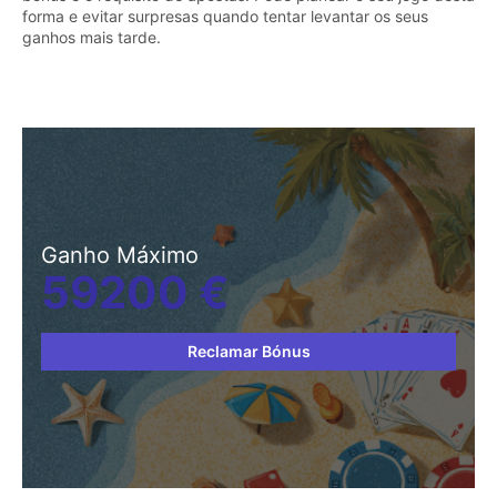
forma e evitar surpresas quando tentar levantar os seus
ganhos mais tarde.
Ganho Máximo
59200 €
Reclamar Bónus