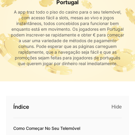
Portugal
A app traz todo o piso do casino para o seu telemóvel,
com acesso fácil a slots, mesas ao vivo e jogos
instantâneos, todos concebidos para funcionar bem
enquanto está em movimento. Os jogadores em Portugal
podem inscrever-se rapidamente e obter € para começar
a usar uma variedade de métodos de pagamento
comuns. Pode esperar que as páginas carreguem
rapidamente, que a navegação seja fácil e que as
promoções sejam feitas para jogadores de português
que querem jogar por dinheiro real imediatamente.
Índice
Hide
Como Começar No Seu Telemóvel