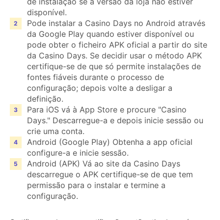
de instalação se a versão da loja não estiver
disponível.
Pode instalar a Casino Days no Android através
da Google Play quando estiver disponível ou
pode obter o ficheiro APK oficial a partir do site
da Casino Days. Se decidir usar o método APK
certifique-se de que só permite instalações de
fontes fiáveis durante o processo de
configuração; depois volte a desligar a
definição.
Para iOS vá à App Store e procure "Casino
Days." Descarregue-a e depois inicie sessão ou
crie uma conta.
Android (Google Play) Obtenha a app oficial
configure-a e inicie sessão.
Android (APK) Vá ao site da Casino Days
descarregue o APK certifique-se de que tem
permissão para o instalar e termine a
configuração.