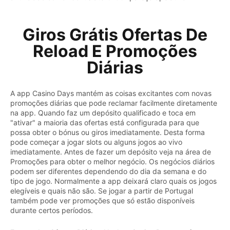
Giros Grátis Ofertas De
Reload E Promoções
Diárias
A app Casino Days mantém as coisas excitantes com novas
promoções diárias que pode reclamar facilmente diretamente
na app. Quando faz um depósito qualificado e toca em
"ativar" a maioria das ofertas está configurada para que
possa obter o bónus ou giros imediatamente. Desta forma
pode começar a jogar slots ou alguns jogos ao vivo
imediatamente. Antes de fazer um depósito veja na área de
Promoções para obter o melhor negócio. Os negócios diários
podem ser diferentes dependendo do dia da semana e do
tipo de jogo. Normalmente a app deixará claro quais os jogos
elegíveis e quais não são. Se jogar a partir de Portugal
também pode ver promoções que só estão disponíveis
durante certos períodos.