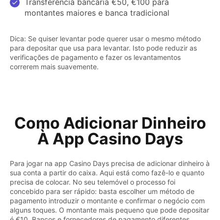
Transferência bancária €50, €100 para
montantes maiores e banca tradicional
Dica: Se quiser levantar pode querer usar o mesmo método
para depositar que usa para levantar. Isto pode reduzir as
verificações de pagamento e fazer os levantamentos
correrem mais suavemente.
Como Adicionar Dinheiro
À App Casino Days
Para jogar na app Casino Days precisa de adicionar dinheiro à
sua conta a partir do caixa. Aqui está como fazê-lo e quanto
precisa de colocar. No seu telemóvel o processo foi
concebido para ser rápido: basta escolher um método de
pagamento introduzir o montante e confirmar o negócio com
alguns toques. O montante mais pequeno que pode depositar
é €10. Bancos e fornecedores de pagamento diferentes