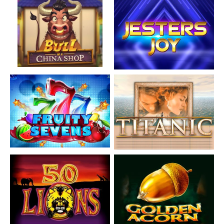
Como Adicionar Dinheiro À App Casino Days
Quanto Tempo Demora A Retirar Dinheiro Da App
Casino Days?
Limites Em Retiradas Taxas E Limites De Pagamento