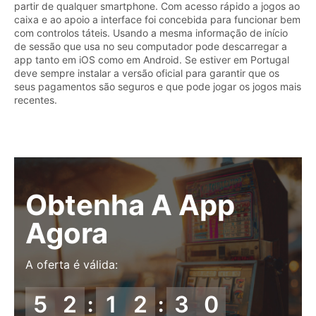
partir de qualquer smartphone. Com acesso rápido a jogos ao
caixa e ao apoio a interface foi concebida para funcionar bem
com controlos táteis. Usando a mesma informação de início
de sessão que usa no seu computador pode descarregar a
app tanto em iOS como em Android. Se estiver em Portugal
deve sempre instalar a versão oficial para garantir que os
seus pagamentos são seguros e que pode jogar os jogos mais
recentes.
Obtenha A App
Agora
A oferta é válida:
5
2
1
2
2
8
:
: