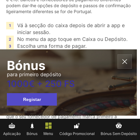
podem dar-lhe opções de depósito e passos de confirmação
ligeiramente diferentes se for de Portugal.
Vá à secção do caixa depois de abrir a app e
iniciar sessão.
No menu da app toque em Caixa ou Depósito.
Escolha uma forma de pagar.
Introduza o seu montante de depósito que deve
ser pelo menos €10.
Bónus
Confirme o pagamento na sua carteira app
bancária ou através do outro passo necessário
para primeiro depósito
para verificação.
1000€ + 250 FS
Assim que vir a mensagem de "sucesso" volte ao
átrio. O seu saldo deve agora estar correto.
Registar
Se o depósito não aparecer imediatamente certifique-se de
que o seu fornecedor de pagamento marca primeiro a
transação como concluída. O processamento pode demorar
alguns minutos por vezes especialmente em alturas de maior
Aplicação
Bónus
Código Promocional
Bónus Sem Depósito
movimento. Depósito mínimo: €10 Depósito inicial
Menu