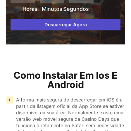
Horas
Minutos
Segundos
Descarregar Agora
Como Instalar Em Ios E
Android
A forma mais segura de descarregar em iOS é a
partir da listagem oficial da App Store se estiver
disponível na sua área. Normalmente existe uma
versão web móvel segura da Casino Days que
funciona diretamente no Safari sem necessidade