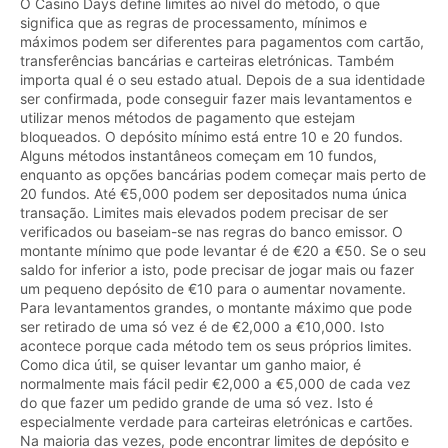
O Casino Days define limites ao nível do método, o que
significa que as regras de processamento, mínimos e
máximos podem ser diferentes para pagamentos com cartão,
transferências bancárias e carteiras eletrónicas. Também
importa qual é o seu estado atual. Depois de a sua identidade
ser confirmada, pode conseguir fazer mais levantamentos e
utilizar menos métodos de pagamento que estejam
bloqueados. O depósito mínimo está entre 10 e 20 fundos.
Alguns métodos instantâneos começam em 10 fundos,
enquanto as opções bancárias podem começar mais perto de
20 fundos. Até €5,000 podem ser depositados numa única
transação. Limites mais elevados podem precisar de ser
verificados ou baseiam-se nas regras do banco emissor. O
montante mínimo que pode levantar é de €20 a €50. Se o seu
saldo for inferior a isto, pode precisar de jogar mais ou fazer
um pequeno depósito de €10 para o aumentar novamente.
Para levantamentos grandes, o montante máximo que pode
ser retirado de uma só vez é de €2,000 a €10,000. Isto
acontece porque cada método tem os seus próprios limites.
Como dica útil, se quiser levantar um ganho maior, é
normalmente mais fácil pedir €2,000 a €5,000 de cada vez
do que fazer um pedido grande de uma só vez. Isto é
especialmente verdade para carteiras eletrónicas e cartões.
Na maioria das vezes, pode encontrar limites de depósito e