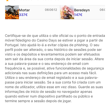
Mortar
06:06:12
Beredeyn
06:06:
337€
147€
Certifique-se de que utiliza o site oficial ou o ponto de entrada
móvel fidedigno do Casino Days se estiver a jogar a partir de
Portugal. Isto ajudá-lo-á a evitar cópias de phishing. O seu
perfil pode ser alterado, o seu histórico de sessões pode ser
visto e os depósitos e levantamentos podem ser efetuados
sem sair da área da sua conta depois de iniciar sessão. Altere
a sua palavra-passe e o seu endereço de email com
frequência e, se possível, ative funcionalidades de segurança
adicionais nas suas definições para um acesso mais fácil.
Utilize o seu endereço de email registado e a sua palavra-
passe para iniciar sessão. Se a sua conta foi criada com um
nome de utilizador, utilize esse em vez disso. Guarde as suas
informações de início de sessão no navegador apenas
quando estiver num dispositivo partilhado ou público e
termine sempre a sessão depois de jogar.