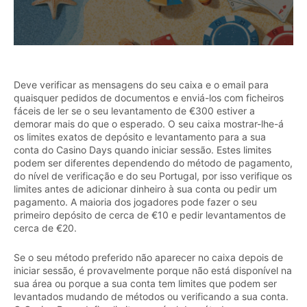
Deve verificar as mensagens do seu caixa e o email para
quaisquer pedidos de documentos e enviá-los com ficheiros
fáceis de ler se o seu levantamento de €300 estiver a
demorar mais do que o esperado. O seu caixa mostrar-lhe-á
os limites exatos de depósito e levantamento para a sua
conta do Casino Days quando iniciar sessão. Estes limites
podem ser diferentes dependendo do método de pagamento,
do nível de verificação e do seu Portugal, por isso verifique os
limites antes de adicionar dinheiro à sua conta ou pedir um
pagamento. A maioria dos jogadores pode fazer o seu
primeiro depósito de cerca de €10 e pedir levantamentos de
cerca de €20.
Se o seu método preferido não aparecer no caixa depois de
iniciar sessão, é provavelmente porque não está disponível na
sua área ou porque a sua conta tem limites que podem ser
levantados mudando de métodos ou verificando a sua conta.