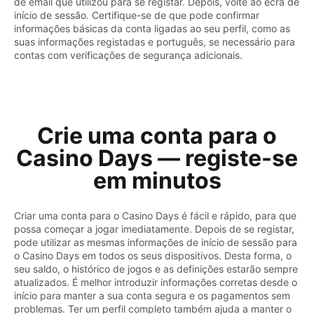
de email que utilizou para se registar. Depois, volte ao ecrã de
início de sessão. Certifique-se de que pode confirmar
informações básicas da conta ligadas ao seu perfil, como as
suas informações registadas e português, se necessário para
contas com verificações de segurança adicionais.
Crie uma conta para o
Casino Days — registe-se
em minutos
Criar uma conta para o Casino Days é fácil e rápido, para que
possa começar a jogar imediatamente. Depois de se registar,
pode utilizar as mesmas informações de início de sessão para
o Casino Days em todos os seus dispositivos. Desta forma, o
seu saldo, o histórico de jogos e as definições estarão sempre
atualizados. É melhor introduzir informações corretas desde o
início para manter a sua conta segura e os pagamentos sem
problemas. Ter um perfil completo também ajuda a manter o