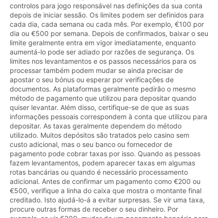
controlos para jogo responsável nas definições da sua conta
depois de iniciar sessão. Os limites podem ser definidos para
cada dia, cada semana ou cada mês. Por exemplo, €100 por
dia ou €500 por semana. Depois de confirmados, baixar o seu
limite geralmente entra em vigor imediatamente, enquanto
aumentá-lo pode ser adiado por razões de segurança. Os
limites nos levantamentos e os passos necessários para os
processar também podem mudar se ainda precisar de
apostar o seu bónus ou esperar por verificações de
documentos. As plataformas geralmente pedirão o mesmo
método de pagamento que utilizou para depositar quando
quiser levantar. Além disso, certifique-se de que as suas
informações pessoais correspondem à conta que utilizou para
depositar. As taxas geralmente dependem do método
utilizado. Muitos depósitos são tratados pelo casino sem
custo adicional, mas o seu banco ou fornecedor de
pagamento pode cobrar taxas por isso. Quando as pessoas
fazem levantamentos, podem aparecer taxas em algumas
rotas bancárias ou quando é necessário processamento
adicional. Antes de confirmar um pagamento como €200 ou
€500, verifique a linha do caixa que mostra o montante final
creditado. Isto ajudá-lo-á a evitar surpresas. Se vir uma taxa,
procure outras formas de receber o seu dinheiro. Por