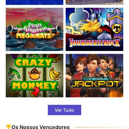
Ver Tudo
Os Nossos Vencedores