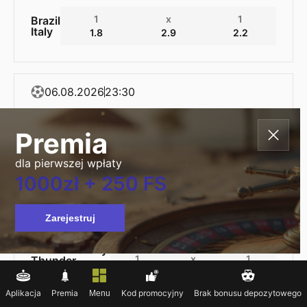
1
x
1
Brazil
Italy
1.8
2.9
2.2
06.08.2026
23:30
Premia
Borussia
1
x
1
Monchengladbach
2.15
3.3
2.8
Bayer Leverkusen
dla pierwszej wpłaty
1000zł + 250 FS
06.08.2026
22:40
Zarejestruj
Oklahoma City
1
x
1
Thunder
New York
2.05
3.15
1.9
Knicks
Aplikacja
Premia
Kod promocyjny
Brak bonusu depozytowego
Menu