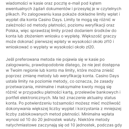
wiadomości w kasie oraz pocztę e-mail pod kątem
ewentualnych żądań dokumentów i przesyłaj je w czytelnych
plikach. Po zalogowaniu kasa pokaże dokładne limity wpłat i
wypłat dla konta Casino Days. Limity te mogą się różnić w
zależności od metody płatności, poziomu weryfikacji oraz
Polska, więc sprawdzaj limity przed dodaniem środków do
konta lub złożeniem wniosku o wypłatę. Większość graczy
może dokonać pierwszej wpłaty w wysokości około zł10 i
wnioskować o wypłaty w wysokości około zł20.
Jeśli preferowana metoda nie pojawia się w kasie po
zalogowaniu, prawdopodobnie dlatego, że nie jest dostępna
w Twoim regionie lub konto ma limity, które można znieść
poprzez zmianę metody lub weryfikację konta. Casino Days
ustala limity na poziomie metody, co oznacza, że zasady
przetwarzania, minimalne i maksymalne kwoty mogą się
różnić w przypadku płatności kartą, przelewów bankowych i
portfeli elektronicznych. Ma też znaczenie aktualny status
konta. Po potwierdzeniu tożsamości możesz mieć możliwość
dokonywania większej liczby wypłat i korzystania z mniejszej
liczby zablokowanych metod płatności. Minimalna wpłata
wynosi od 10 do 20 jednostek waluty. Niektóre metody
natychmiastowe zaczynają się od 10 jednostek, podczas gdy