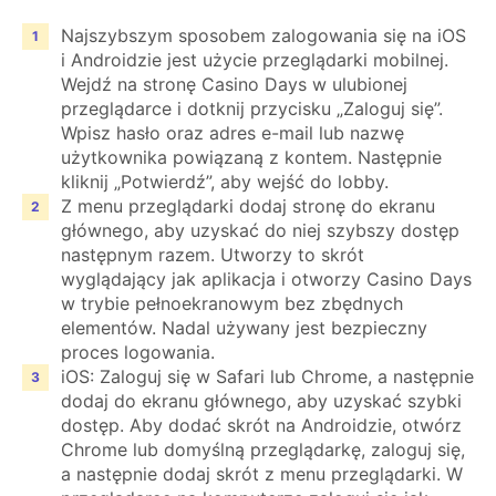
Najszybszym sposobem zalogowania się na iOS
i Androidzie jest użycie przeglądarki mobilnej.
Wejdź na stronę Casino Days w ulubionej
przeglądarce i dotknij przycisku „Zaloguj się”.
Wpisz hasło oraz adres e-mail lub nazwę
użytkownika powiązaną z kontem. Następnie
kliknij „Potwierdź”, aby wejść do lobby.
Z menu przeglądarki dodaj stronę do ekranu
głównego, aby uzyskać do niej szybszy dostęp
następnym razem. Utworzy to skrót
wyglądający jak aplikacja i otworzy Casino Days
w trybie pełnoekranowym bez zbędnych
elementów. Nadal używany jest bezpieczny
proces logowania.
iOS: Zaloguj się w Safari lub Chrome, a następnie
dodaj do ekranu głównego, aby uzyskać szybki
dostęp. Aby dodać skrót na Androidzie, otwórz
Chrome lub domyślną przeglądarkę, zaloguj się,
a następnie dodaj skrót z menu przeglądarki. W