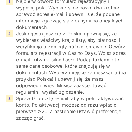
Najpierw otwórz formularz rejestracyjny i
wypełnij pola. Wybierz silne hasło, dwukrotnie
sprawdź adres e-mail i upewnij się, że podane
informacje zgadzają się z danymi na oficjalnych
dokumentach.
Jeśli rejestrujesz się z Polska, upewnij się, że
wybierasz właściwy kraj z listy, aby płatności i
weryfikacja przebiegły później sprawnie. Otwórz
formularz rejestracji w Casino Days. Wpisz adres
e-mail i utwórz silne hasło. Podaj dokładnie te
same dane osobowe, które znajdują się w
dokumentach. Wybierz miejsce zamieszkania (na
przykład Polska) i upewnij się, że masz
odpowiedni wiek. Musisz zaakceptować
regulamin i wysłać zgłoszenie.
Sprawdź pocztę e-mail, aby w pełni aktywować
konto. Po aktywacji możesz od razu wpłacić
pierwsze zł20, a następnie ustawić preferencje i
zacząć grać.