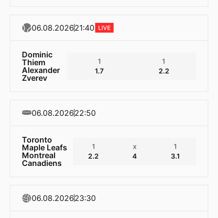
06.08.2026
21:40
Dominic
1
1
Thiem
Alexander
1.7
2.2
Zverev
06.08.2026
22:50
Toronto
1
x
1
Maple Leafs
Montreal
2.2
4
3.1
Canadiens
06.08.2026
23:30