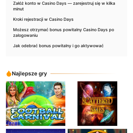
Załóż konto w Casino Days — zarejestruj się w kilka
minut
Kroki rejestracji w Casino Days
Możesz otrzymać bonus powitalny Casino Days po
zalogowaniu
Jak odebrać bonus powitalny i go aktywować
Wpłaty w Casino Days: akceptowane metody
płatności i minimalne kwoty
Jak wypłacić pieniądze z Casino Days: kroki, czas
Najlepsze gry
wypłat i weryfikacja
Zaloguj się do Casino Days na telefonie lub tablecie i
graj na iOS, Androidzie lub w przeglądarce
Jak zalogować się na iOS, Androidzie i w
przeglądarce mobilnej