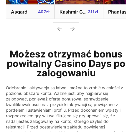
Asgard
Kashmir Gold
407zł
311zł
Możesz otrzymać bonus
powitalny Casino Days po
zalogowaniu
Odebranie i aktywacja są łatwe i można to zrobić w całości z
poziomu obszaru konta. Ważne jest, aby najpierw się
zalogować, ponieważ oferta bonusowa, sprawdzenie
kwalifikowalności oraz przyciski aktywacji są powiązane z
portfelem i ustawieniami profilu. Przed dokonaniem wpłaty i
rozpoczęciem gry w kwalifikujące się gry upewnij się, że
nadal jesteś zalogowany na konto, którego użyłeś do
rejestracji. Przed postawieniem zakładu powinieneś