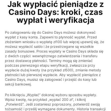
Jak wypłacić pieniądze z
Casino Days: kroki, czas
wypłat i weryfikacja
Po zalogowaniu się do Casino Days możesz dokonywać
wypłat z kasy konta. Zapewni to płynność wypłat. Przed
złożeniem wniosku o wypłatę zł100 lub więcej upewnij się, że
możesz wypłacić saldo i że przestrzegane są wszelkie
zasady bonusowe. Proces wypłaty w Casino Days składa się
z dwóch części: wewnętrznego zatwierdzenia i transferu
przez dostawcę płatności. Terminy mogą się zmieniać
podczas pierwszego etapu weryfikacji, zwłaszcza przy
wypłacie dużej kwoty (na przykład zł500), zmianie metody
płatności lub pierwszej wypłacie. Aby wypłacić pieniądze z
Casino Days, musisz się zalogować i przejść do kasy lub
sekcji bankowej.
Po kliknięciu „Wypłać” dokonaj wyboru sposobu wypłaty.
Wpisz kwotę, na przykład „wypłać 200 zł”, i kliknij
„Potwierdź”. Jeśli zostaniesz poproszony, potwierdź swoją
tożsamość i prześlij wymagane dokumenty. Historia transakcji