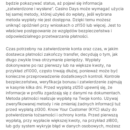
będzie pokazywać status, aż pojawi się informacja
„zatwierdzone i wysłane”. Casino Days może wymagać użycia
tej samej metody, której użyłeś do wpłaty, jeśli wybrana
metoda wypłaty nie jest dostępna. Dzięki temu możesz
uniknąć opóźnień przy wnioskach o zł150 lub więcej. Jest to
właściwe postępowanie ze względów bezpieczeństwa i
odpowiedzialnego przetwarzania płatności.
Czas potrzebny na zatwierdzenie konta oraz czas, w jakim
dostawca płatności zakończy transfer, decydują o tym, jak
długo zwykle trwa otrzymanie pieniędzy. Wypłaty
dokonywane po raz pierwszy lub na większe kwoty, na
przykład zł1000, często trwają dłużej, ponieważ może być
konieczne przeprowadzenie dodatkowych kontroli. Kontrole
bezpieczeństwa, weryfikacja bonusu i zatwierdzenie zajmują
w kasynie kilka dni. Przed wypłatą zł250 upewnij się, że
informacje w profilu zgadzają się z danymi na dokumentach.
Metoda płatności realizuje wypłatę na Twoje konto. Używaj
zweryfikowanej metody i nie zmieniaj żadnych informacji tuż
przed wypłatą zł300. Know Your Customer (KYC) służy do
potwierdzenia tożsamości i ochrony konta. Przed pierwszą
wypłatą, przy wypłacie większej kwoty, na przykład zł800,
lub gdy system wykryje błąd w danych osobowych, możesz