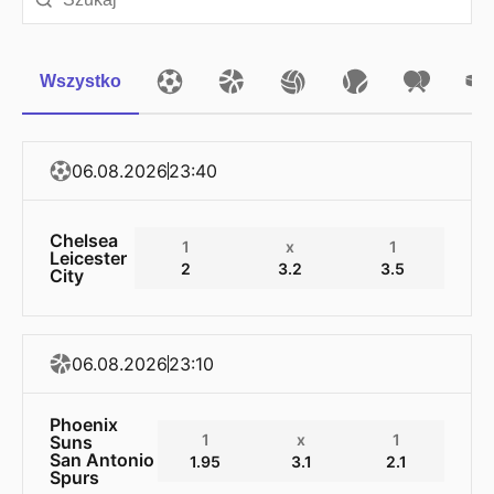
Wszystko
06.08.2026
23:40
Chelsea
1
x
1
Leicester
2
3.2
3.5
City
06.08.2026
23:10
Phoenix
1
x
1
Suns
San Antonio
1.95
3.1
2.1
Spurs