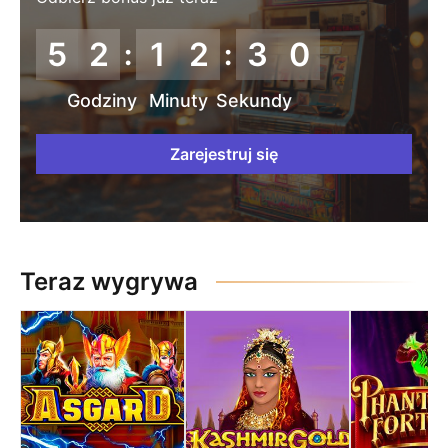
5
2
1
2
2
8
:
:
Godziny
Minuty
Sekundy
Zarejestruj się
Teraz wygrywa