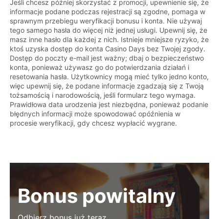
Jeśli chcesz później skorzystać z promocji, upewnienie się, że
informacje podane podczas rejestracji są zgodne, pomaga w
sprawnym przebiegu weryfikacji bonusu i konta. Nie używaj
tego samego hasła do więcej niż jednej usługi. Upewnij się, że
masz inne hasło dla każdej z nich. Istnieje mniejsze ryzyko, że
ktoś uzyska dostęp do konta Casino Days bez Twojej zgody.
Dostęp do poczty e-mail jest ważny; dbaj o bezpieczeństwo
konta, ponieważ używasz go do potwierdzania działań i
resetowania hasła. Użytkownicy mogą mieć tylko jedno konto,
więc upewnij się, że podane informacje zgadzają się z Twoją
tożsamością i narodowością, jeśli formularz tego wymaga.
Prawidłowa data urodzenia jest niezbędna, ponieważ podanie
błędnych informacji może spowodować opóźnienia w
procesie weryfikacji, gdy chcesz wypłacić wygrane.
Bonus powitalny
Odbierz bonus już teraz