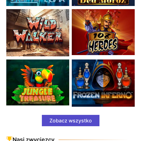
Zobacz wszystko
Nasi zwycięzcy