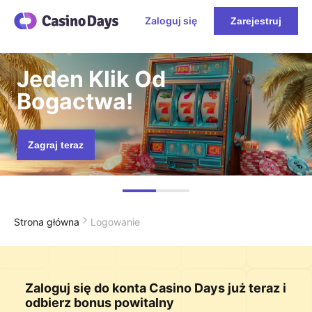
Zaloguj się
Zarejestruj
Jeden Klik Od
Bogactwa!
Zagraj teraz
Strona główna
Logowanie
Zaloguj się do konta Casino Days już teraz i
odbierz bonus powitalny