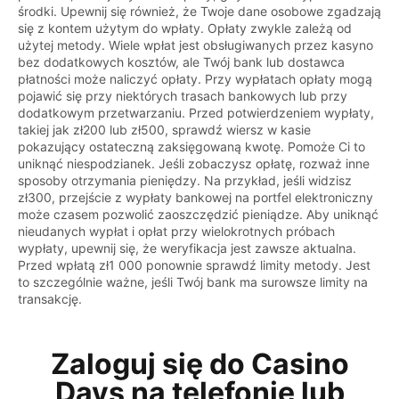
środki. Upewnij się również, że Twoje dane osobowe zgadzają
się z kontem użytym do wpłaty. Opłaty zwykle zależą od
użytej metody. Wiele wpłat jest obsługiwanych przez kasyno
bez dodatkowych kosztów, ale Twój bank lub dostawca
płatności może naliczyć opłaty. Przy wypłatach opłaty mogą
pojawić się przy niektórych trasach bankowych lub przy
dodatkowym przetwarzaniu. Przed potwierdzeniem wypłaty,
takiej jak zł200 lub zł500, sprawdź wiersz w kasie
pokazujący ostateczną zaksięgowaną kwotę. Pomoże Ci to
uniknąć niespodzianek. Jeśli zobaczysz opłatę, rozważ inne
sposoby otrzymania pieniędzy. Na przykład, jeśli widzisz
zł300, przejście z wypłaty bankowej na portfel elektroniczny
może czasem pozwolić zaoszczędzić pieniądze. Aby uniknąć
nieudanych wypłat i opłat przy wielokrotnych próbach
wypłaty, upewnij się, że weryfikacja jest zawsze aktualna.
Przed wpłatą zł1 000 ponownie sprawdź limity metody. Jest
to szczególnie ważne, jeśli Twój bank ma surowsze limity na
transakcję.
Zaloguj się do Casino
Days na telefonie lub