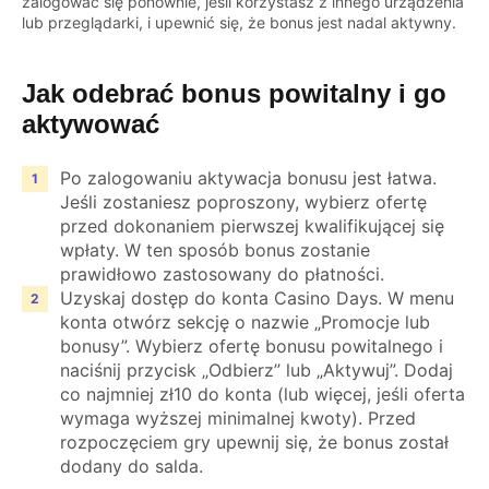
zalogować się ponownie, jeśli korzystasz z innego urządzenia
lub przeglądarki, i upewnić się, że bonus jest nadal aktywny.
Jak odebrać bonus powitalny i go
aktywować
Po zalogowaniu aktywacja bonusu jest łatwa.
Jeśli zostaniesz poproszony, wybierz ofertę
przed dokonaniem pierwszej kwalifikującej się
wpłaty. W ten sposób bonus zostanie
prawidłowo zastosowany do płatności.
Uzyskaj dostęp do konta Casino Days. W menu
konta otwórz sekcję o nazwie „Promocje lub
bonusy”. Wybierz ofertę bonusu powitalnego i
naciśnij przycisk „Odbierz” lub „Aktywuj”. Dodaj
co najmniej zł10 do konta (lub więcej, jeśli oferta
wymaga wyższej minimalnej kwoty). Przed
rozpoczęciem gry upewnij się, że bonus został
dodany do salda.