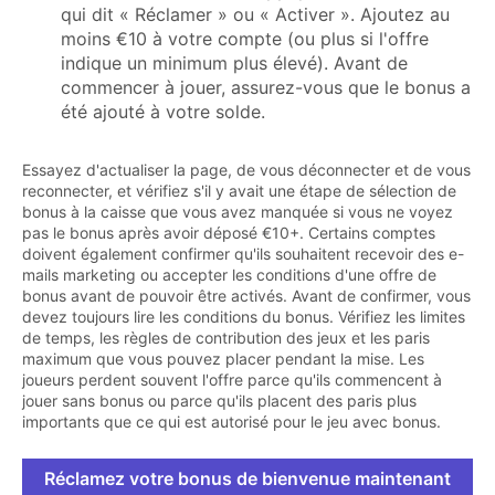
qui dit « Réclamer » ou « Activer ». Ajoutez au
moins €10 à votre compte (ou plus si l'offre
indique un minimum plus élevé). Avant de
commencer à jouer, assurez-vous que le bonus a
été ajouté à votre solde.
Essayez d'actualiser la page, de vous déconnecter et de vous
reconnecter, et vérifiez s'il y avait une étape de sélection de
bonus à la caisse que vous avez manquée si vous ne voyez
pas le bonus après avoir déposé €10+. Certains comptes
doivent également confirmer qu'ils souhaitent recevoir des e-
mails marketing ou accepter les conditions d'une offre de
bonus avant de pouvoir être activés. Avant de confirmer, vous
devez toujours lire les conditions du bonus. Vérifiez les limites
de temps, les règles de contribution des jeux et les paris
maximum que vous pouvez placer pendant la mise. Les
joueurs perdent souvent l'offre parce qu'ils commencent à
jouer sans bonus ou parce qu'ils placent des paris plus
importants que ce qui est autorisé pour le jeu avec bonus.
Réclamez votre bonus de bienvenue maintenant