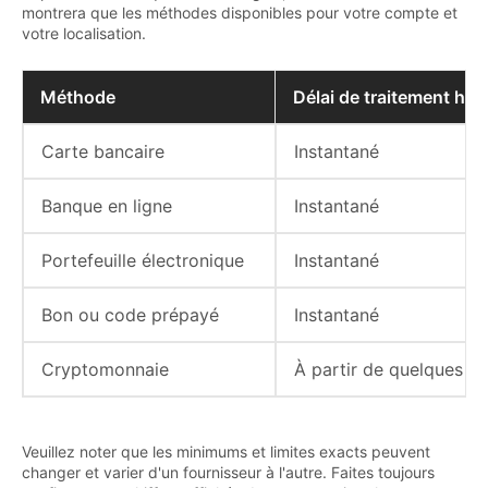
montrera que les méthodes disponibles pour votre compte et
votre localisation.
Méthode
Délai de traitement hab
Carte bancaire
Instantané
Banque en ligne
Instantané
Portefeuille électronique
Instantané
Bon ou code prépayé
Instantané
Cryptomonnaie
À partir de quelques mi
Veuillez noter que les minimums et limites exacts peuvent
changer et varier d'un fournisseur à l'autre. Faites toujours