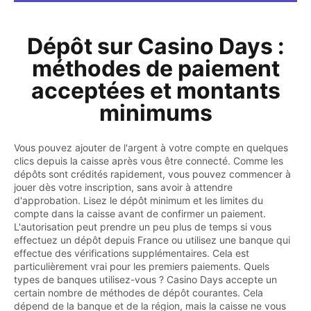
Dépôt sur Casino Days :
méthodes de paiement
acceptées et montants
minimums
Vous pouvez ajouter de l'argent à votre compte en quelques
clics depuis la caisse après vous être connecté. Comme les
dépôts sont crédités rapidement, vous pouvez commencer à
jouer dès votre inscription, sans avoir à attendre
d'approbation. Lisez le dépôt minimum et les limites du
compte dans la caisse avant de confirmer un paiement.
L'autorisation peut prendre un peu plus de temps si vous
effectuez un dépôt depuis France ou utilisez une banque qui
effectue des vérifications supplémentaires. Cela est
particulièrement vrai pour les premiers paiements. Quels
types de banques utilisez-vous ? Casino Days accepte un
certain nombre de méthodes de dépôt courantes. Cela
dépend de la banque et de la région, mais la caisse ne vous