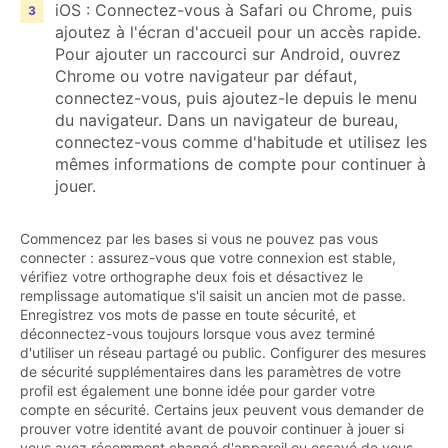
iOS : Connectez-vous à Safari ou Chrome, puis
ajoutez à l'écran d'accueil pour un accès rapide.
Pour ajouter un raccourci sur Android, ouvrez
Chrome ou votre navigateur par défaut,
connectez-vous, puis ajoutez-le depuis le menu
du navigateur. Dans un navigateur de bureau,
connectez-vous comme d'habitude et utilisez les
mêmes informations de compte pour continuer à
jouer.
Commencez par les bases si vous ne pouvez pas vous
connecter : assurez-vous que votre connexion est stable,
vérifiez votre orthographe deux fois et désactivez le
remplissage automatique s'il saisit un ancien mot de passe.
Enregistrez vos mots de passe en toute sécurité, et
déconnectez-vous toujours lorsque vous avez terminé
d'utiliser un réseau partagé ou public. Configurer des mesures
de sécurité supplémentaires dans les paramètres de votre
profil est également une bonne idée pour garder votre
compte en sécurité. Certains jeux peuvent vous demander de
prouver votre identité avant de pouvoir continuer à jouer si
vous avez récemment changé d'appareil ou essayé de vous