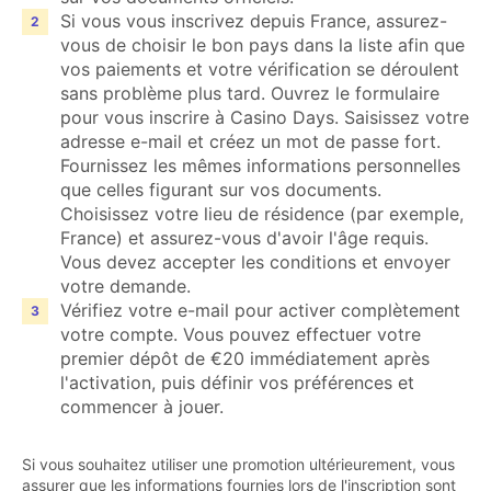
Si vous vous inscrivez depuis France, assurez-
vous de choisir le bon pays dans la liste afin que
vos paiements et votre vérification se déroulent
sans problème plus tard. Ouvrez le formulaire
pour vous inscrire à Casino Days. Saisissez votre
adresse e-mail et créez un mot de passe fort.
Fournissez les mêmes informations personnelles
que celles figurant sur vos documents.
Choisissez votre lieu de résidence (par exemple,
France) et assurez-vous d'avoir l'âge requis.
Vous devez accepter les conditions et envoyer
votre demande.
Vérifiez votre e-mail pour activer complètement
votre compte. Vous pouvez effectuer votre
premier dépôt de €20 immédiatement après
l'activation, puis définir vos préférences et
commencer à jouer.
Si vous souhaitez utiliser une promotion ultérieurement, vous
assurer que les informations fournies lors de l'inscription sont