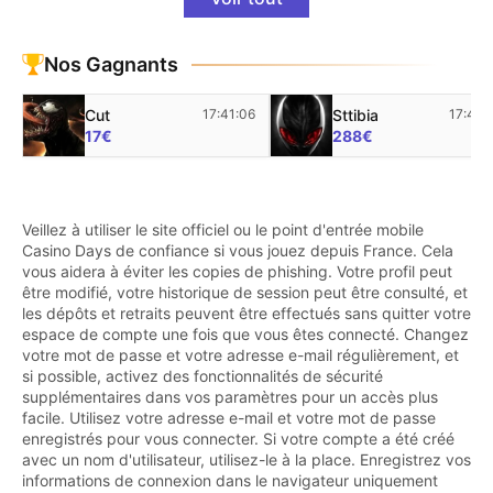
Nos Gagnants
Cut
17:41:06
Sttibia
17:40:
17€
288€
Veillez à utiliser le site officiel ou le point d'entrée mobile
Casino Days de confiance si vous jouez depuis France. Cela
vous aidera à éviter les copies de phishing. Votre profil peut
être modifié, votre historique de session peut être consulté, et
les dépôts et retraits peuvent être effectués sans quitter votre
espace de compte une fois que vous êtes connecté. Changez
votre mot de passe et votre adresse e-mail régulièrement, et
si possible, activez des fonctionnalités de sécurité
supplémentaires dans vos paramètres pour un accès plus
facile. Utilisez votre adresse e-mail et votre mot de passe
enregistrés pour vous connecter. Si votre compte a été créé
avec un nom d'utilisateur, utilisez-le à la place. Enregistrez vos
informations de connexion dans le navigateur uniquement