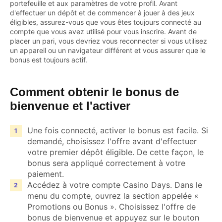
portefeuille et aux paramètres de votre profil. Avant
d'effectuer un dépôt et de commencer à jouer à des jeux
éligibles, assurez-vous que vous êtes toujours connecté au
compte que vous avez utilisé pour vous inscrire. Avant de
placer un pari, vous devriez vous reconnecter si vous utilisez
un appareil ou un navigateur différent et vous assurer que le
bonus est toujours actif.
Comment obtenir le bonus de
bienvenue et l'activer
Une fois connecté, activer le bonus est facile. Si
demandé, choisissez l'offre avant d'effectuer
votre premier dépôt éligible. De cette façon, le
bonus sera appliqué correctement à votre
paiement.
Accédez à votre compte Casino Days. Dans le
menu du compte, ouvrez la section appelée «
Promotions ou Bonus ». Choisissez l'offre de
bonus de bienvenue et appuyez sur le bouton