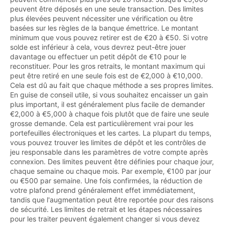
peuvent être déposés en une seule transaction. Des limites
plus élevées peuvent nécessiter une vérification ou être
basées sur les règles de la banque émettrice. Le montant
minimum que vous pouvez retirer est de €20 à €50. Si votre
solde est inférieur à cela, vous devrez peut-être jouer
davantage ou effectuer un petit dépôt de €10 pour le
reconstituer. Pour les gros retraits, le montant maximum qui
peut être retiré en une seule fois est de €2,000 à €10,000.
Cela est dû au fait que chaque méthode a ses propres limites.
En guise de conseil utile, si vous souhaitez encaisser un gain
plus important, il est généralement plus facile de demander
€2,000 à €5,000 à chaque fois plutôt que de faire une seule
grosse demande. Cela est particulièrement vrai pour les
portefeuilles électroniques et les cartes. La plupart du temps,
vous pouvez trouver les limites de dépôt et les contrôles de
jeu responsable dans les paramètres de votre compte après
connexion. Des limites peuvent être définies pour chaque jour,
chaque semaine ou chaque mois. Par exemple, €100 par jour
ou €500 par semaine. Une fois confirmées, la réduction de
votre plafond prend généralement effet immédiatement,
tandis que l'augmentation peut être reportée pour des raisons
de sécurité. Les limites de retrait et les étapes nécessaires
pour les traiter peuvent également changer si vous devez