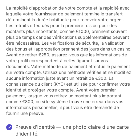
La rapidité d'approbation de votre compte et la rapidité avec
laquelle votre fournisseur de paiement termine le transfert
déterminent la durée habituelle pour recevoir votre argent.
Les retraits effectués pour la première fois ou pour des
montants plus importants, comme €1000, prennent souvent
plus de temps car des vérifications supplémentaires peuvent
être nécessaires. Les vérifications de sécurité, la validation
des bonus et l'approbation prennent des jours dans un casino.
Avant de retirer €250, assurez-vous que les informations de
votre profil correspondent à celles figurant sur vos
documents. Votre méthode de paiement effectue le paiement
sur votre compte. Utilisez une méthode vérifiée et ne modifiez
aucune information juste avant un retrait de €300. La
connaissance du client (KYC) est utilisée pour confirmer votre
identité et protéger votre compte. Avant votre premier
paiement, lorsque vous retirez un montant plus important
comme €800, ou si le système trouve une erreur dans vos
informations personnelles, il peut vous être demandé de
fournir une preuve.
Preuve d'identité — une photo claire d'une carte
d'identité.