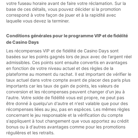
votre fuseau horaire avant de faire votre réclamation. Sur la
base de ces détails, vous pouvez décider si la promotion
correspond à votre façon de jouer et à la rapidité avec
laquelle vous devez la terminer.
Conditions générales pour le programme VIP et de fidélité
de Casino Days
Les récompenses VIP et de fidélité de Casino Days sont
basées sur les points gagnés lors de jeux avec de l'argent réel
admissibles. Ces points sont ensuite convertis en avantages
en fonction de votre niveau actuel et des règles de la
plateforme au moment du rachat. Il est important de vérifier le
taux actuel dans votre compte avant de placer des paris plus
importants car les taux de gain de points, les valeurs de
conversion et les récompenses peuvent changer d'un jeu à
l'autre. Votre solde de fidélité vous est propre, ne peut pas
être donné à quelqu'un d'autre et n'est valable que pour des
récompenses liées au jeu, pas en espèces. Les mêmes règles
concernant le jeu responsable et la vérification du compte
s'appliquent à tout changement que vous apportez au crédit
bonus ou à d'autres avantages comme pour les promotions
régulières et les retraits.