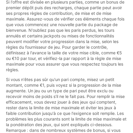
Si l'offre est divisée en plusieurs parties, comme un bonus de
premier dépôt puis des recharges, chaque partie peut avoir
ses propres règles de contribution, de mise et de mise
maximale. Assurez-vous de vérifier ces éléments chaque fois
que vous commencez une nouvelle partie du package de
bienvenue. N'oubliez pas que les paris perdus, les tours
annulés et certains jackpots ou mises de fonctionnalités
peuvent modifier votre progression dans la mise, selon les
règles du fournisseur de jeu. Pour garder le contrôle,
définissez à l'avance la taille de votre mise cible, comme €5
ou €10 par tour, et vérifiez-la par rapport à la règle de mise
maximale pour vous assurer que vous respectez toujours les
règles.
Si vous n'êtes pas sûr qu'un pari compte, misez un petit
montant, comme €1, puis voyez si la progression de la mise
augmente. Un jeu ou un type de pari peut être exclu ou
recevoir moins de poids s'il ne le fait pas. Pour remplir la mise
efficacement, vous devez jouer à des jeux qui comptent,
rester dans la limite de mise maximale et éviter les jeux à
faible contribution jusqu'à ce que l'exigence soit remplie. Les
problèmes les plus courants sont la limite de mise maximale et
la pondération des jeux, qui sont expliqués ci-dessous.
Remarque : dans de nombreux systèmes de bonus, si vous