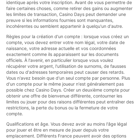
identique après votre inscription. Avant de vous permettre de
faire certaines choses, comme retirer des gains ou augmenter
les limites de transaction, Casino Days peut demander une
preuve si les informations fournies sont manquantes,
incohérentes ou semblent appartenir à quelqu'un d'autre.
Règles pour la création d'un compte : lorsque vous créez un
compte, vous devez entrer votre nom légal, votre date de
naissance, votre adresse actuelle et vos coordonnées
exactement comme ils apparaissent sur les documents
officiels. À l'avenir, en particulier lorsque vous voulez
récupérer votre argent, l'utilisation de surnoms, de fausses
dates ou d'adresses temporaires peut causer des retards.
Vous n'avez besoin que d'un seul compte par personne. Plus
d'un compte pour le même joueur n'est généralement pas
possible chez Casino Days. Créer un deuxième compte pour
obtenir une offre de bienvenue différente, contourner les
limites ou jouer pour des raisons différentes peut entraîner des
restrictions, la perte du bonus ou la fermeture de votre
compte.
Qualifications et âge. Vous devez avoir au moins l'âge légal
pour jouer et être en mesure de jouer depuis votre
emplacement. Différents France peuvent avoir des options