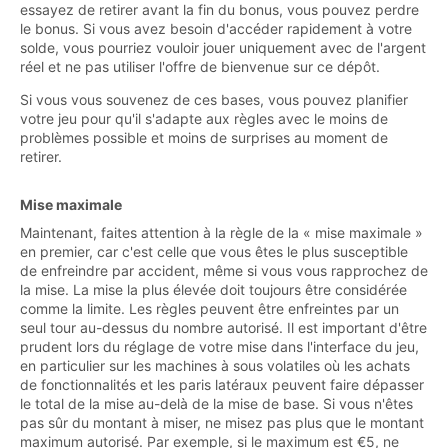
essayez de retirer avant la fin du bonus, vous pouvez perdre
le bonus. Si vous avez besoin d'accéder rapidement à votre
solde, vous pourriez vouloir jouer uniquement avec de l'argent
réel et ne pas utiliser l'offre de bienvenue sur ce dépôt.
Si vous vous souvenez de ces bases, vous pouvez planifier
votre jeu pour qu'il s'adapte aux règles avec le moins de
problèmes possible et moins de surprises au moment de
retirer.
Mise maximale
Maintenant, faites attention à la règle de la « mise maximale »
en premier, car c'est celle que vous êtes le plus susceptible
de enfreindre par accident, même si vous vous rapprochez de
la mise. La mise la plus élevée doit toujours être considérée
comme la limite. Les règles peuvent être enfreintes par un
seul tour au-dessus du nombre autorisé. Il est important d'être
prudent lors du réglage de votre mise dans l'interface du jeu,
en particulier sur les machines à sous volatiles où les achats
de fonctionnalités et les paris latéraux peuvent faire dépasser
le total de la mise au-delà de la mise de base. Si vous n'êtes
pas sûr du montant à miser, ne misez pas plus que le montant
maximum autorisé. Par exemple, si le maximum est €5, ne