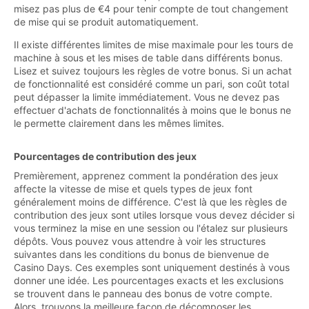
misez pas plus de €4 pour tenir compte de tout changement
de mise qui se produit automatiquement.
Il existe différentes limites de mise maximale pour les tours de
machine à sous et les mises de table dans différents bonus.
Lisez et suivez toujours les règles de votre bonus. Si un achat
de fonctionnalité est considéré comme un pari, son coût total
peut dépasser la limite immédiatement. Vous ne devez pas
effectuer d'achats de fonctionnalités à moins que le bonus ne
le permette clairement dans les mêmes limites.
Pourcentages de contribution des jeux
Premièrement, apprenez comment la pondération des jeux
affecte la vitesse de mise et quels types de jeux font
généralement moins de différence. C'est là que les règles de
contribution des jeux sont utiles lorsque vous devez décider si
vous terminez la mise en une session ou l'étalez sur plusieurs
dépôts. Vous pouvez vous attendre à voir les structures
suivantes dans les conditions du bonus de bienvenue de
Casino Days. Ces exemples sont uniquement destinés à vous
donner une idée. Les pourcentages exacts et les exclusions
se trouvent dans le panneau des bonus de votre compte.
Alors, trouvons la meilleure façon de décomposer les