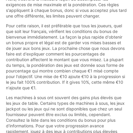
exigences de mise maximale et la pondération. Ces règles
s'appliquent à chaque bonus, donc si vous acceptez plus tard
une offre différente, les limites peuvent changer.
Pour cette raison, il est préférable que tous les joueurs, quel
que soit leur français, vérifient les conditions du bonus de
bienvenue immédiatement. La façon la plus rapide d'obtenir
un bonus propre et légal est de garder vos mises basses et
de jouer aux bons jeux. La prochaine chose que nous devons
faire est d'expliquer comment les pourcentages de
contribution affectent le montant que vous misez. La plupart
du temps, la pondération des jeux est donnée sous forme de
pourcentage qui montre combien chaque €1 misé compte
pour l'objectif. Une mise de €10 ajoute €10 à la progression si
le jeu fait 100% contribution. If it gives 10%, cette même €10
n'ajoute que €1.
Les machines à sous ont souvent des gains plus élevés que
les jeux de table. Certains types de machines à sous, les jeux
jackpot ou les jeux qui ne sont disponibles que chez un seul
fournisseur peuvent être exclus ou limités, cependant.
Consultez la liste dans les conditions du bonus pour plus
d'informations. Pour que votre progression avance
rapidement, jouez à des jeux à contributions plus élevées