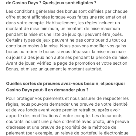
de Casino Days ? Quels jeux sont éligibles ?
Les conditions générales des bonus sont définies par chaque
offre et sont affichées lorsque vous faites une réclamation et
dans votre compte. Habituellement, les règles incluent un
montant de mise minimum, un montant de mise maximum
pendant la mise et une liste de jeux qui peuvent être joués.
Certains types de jeux peuvent ne pas contribuer du tout ou
contribuer moins à la mise. Nous pouvons modifier vos gains
bonus ou retirer le bonus si vous dépassez la mise maximale
ou jouez à des jeux non autorisés pendant la période de mise.
Avant de jouer, vérifiez la page de promotion et votre section
Bonus, et misez uniquement le montant autorisé.
Quelles sortes de preuves avez-vous besoin, et pourquoi
Casino Days peut-il en demander plus ?
Pour protéger vos paiements et nous assurer de respecter les
règles, nous pouvons demander une preuve de votre identité
et de vos fonds avant votre premier retrait ou après avoir
apporté des modifications à votre compte. Les documents
courants incluent une pièce d'identité avec photo, une preuve
d'adresse et une preuve de propriété de la méthode de
paiement (par exemple, un relevé de portefeuille électronique