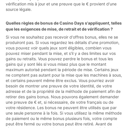
vérification mis à jour et une preuve que le € provient d'une
source légale.
Quelles règles de bonus de Casino Days s'appliquent, telles
que les exigences de mise, de retrait et de vérification ?
Si vous ne souhaitez pas recevoir d'offres bonus, elles ne se
produiront pas. Si vous regardez les détails d'une promotion,
vous pouvez voir quels jeux sont éligibles, combien vous
pouvez miser pendant la mise, et s'il y a des limites sur vos
gains ou retraits. Vous pouvez perdre le bonus et tous les
gains qui y sont liés si vous misez plus que le montant
maximum autorisé pendant la période de mise. Certains jeux
ne comptent pas autant pour la mise que les machines à sous,
et certains peuvent même être exclus. Vous pourriez avoir
besoin de montrer une preuve de votre identité, de votre
adresse et de la propriété de la méthode de paiement afin de
retirer des gains bonus. Nous pouvons également demander
une preuve de € et, si nécessaire, de votre français ou de
votre résidence. Les bonus ne peuvent être utilisés que par
une seule personne à la fois. Si vous utilisez la même méthode
de paiement ou le même bonus plusieurs fois, votre compte
peut être fermé ou votre bonus peut être retiré. Avant de