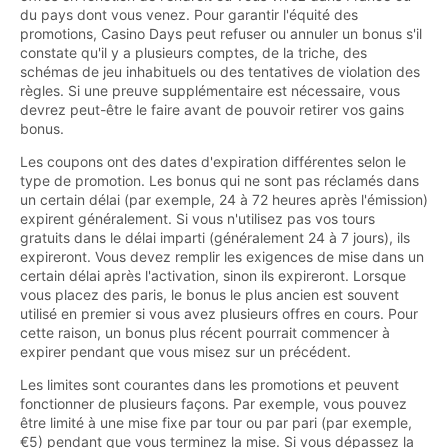
du pays dont vous venez. Pour garantir l'équité des
promotions, Casino Days peut refuser ou annuler un bonus s'il
constate qu'il y a plusieurs comptes, de la triche, des
schémas de jeu inhabituels ou des tentatives de violation des
règles. Si une preuve supplémentaire est nécessaire, vous
devrez peut-être le faire avant de pouvoir retirer vos gains
bonus.
Les coupons ont des dates d'expiration différentes selon le
type de promotion. Les bonus qui ne sont pas réclamés dans
un certain délai (par exemple, 24 à 72 heures après l'émission)
expirent généralement. Si vous n'utilisez pas vos tours
gratuits dans le délai imparti (généralement 24 à 7 jours), ils
expireront. Vous devez remplir les exigences de mise dans un
certain délai après l'activation, sinon ils expireront. Lorsque
vous placez des paris, le bonus le plus ancien est souvent
utilisé en premier si vous avez plusieurs offres en cours. Pour
cette raison, un bonus plus récent pourrait commencer à
expirer pendant que vous misez sur un précédent.
Les limites sont courantes dans les promotions et peuvent
fonctionner de plusieurs façons. Par exemple, vous pouvez
être limité à une mise fixe par tour ou par pari (par exemple,
€5) pendant que vous terminez la mise. Si vous dépassez la