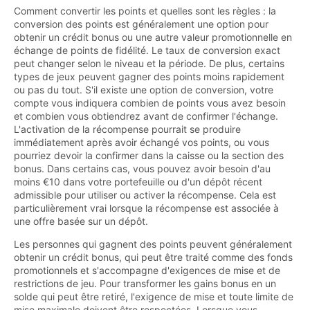
Comment convertir les points et quelles sont les règles : la
conversion des points est généralement une option pour
obtenir un crédit bonus ou une autre valeur promotionnelle en
échange de points de fidélité. Le taux de conversion exact
peut changer selon le niveau et la période. De plus, certains
types de jeux peuvent gagner des points moins rapidement
ou pas du tout. S'il existe une option de conversion, votre
compte vous indiquera combien de points vous avez besoin
et combien vous obtiendrez avant de confirmer l'échange.
L'activation de la récompense pourrait se produire
immédiatement après avoir échangé vos points, ou vous
pourriez devoir la confirmer dans la caisse ou la section des
bonus. Dans certains cas, vous pouvez avoir besoin d'au
moins €10 dans votre portefeuille ou d'un dépôt récent
admissible pour utiliser ou activer la récompense. Cela est
particulièrement vrai lorsque la récompense est associée à
une offre basée sur un dépôt.
Les personnes qui gagnent des points peuvent généralement
obtenir un crédit bonus, qui peut être traité comme des fonds
promotionnels et s'accompagne d'exigences de mise et de
restrictions de jeu. Pour transformer les gains bonus en un
solde qui peut être retiré, l'exigence de mise et toute limite de
mise maximale doivent être respectées. Lorsque vous