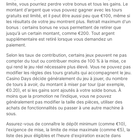
limite, vous pourriez perdre votre bonus et tous les gains. Le
montant d'argent que vous pouvez gagner avec les tours
gratuits est limité, et il peut être aussi peu que €100, même si
les résultats de votre jeu montrent plus. Retrait maximum d'un
bonus : certains bonus ne vous permettent de retirer que
jusqu'à un certain montant, comme €200. Tout argent
supplémentaire est retiré lorsque vous demandez un
paiement.
Selon les taux de contribution, certains jeux peuvent ne pas
compter du tout ou contribuer moins de 100 % à la mise, ce
qui rend le jeu réel nécessaire plus élevé. Vous ne pouvez pas
modifier les règles des tours gratuits qui accompagnent le jeu.
Casino Days décide généralement du jeu à jouer, du nombre
de tours à avoir, du montant à miser par tour (par exemple,
€0.20), et si les gains sont ajoutés à votre solde bonus. À
moins que la promotion ne l'indique, vous ne pouvez
généralement pas modifier la taille des pièces, utiliser des
achats de fonctionnalités ou passer à une autre machine à
sous.
Assurez-vous de connaître le dépôt minimum (comme €10),
l'exigence de mise, la limite de mise maximale (comme €5), la
liste des jeux éligibles et l'heure d'expiration exacte dans