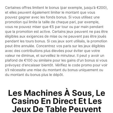
Certaines offres limitent le bonus (par exemple, jusqu'à €200),
et elles peuvent également limiter le montant que vous
pouvez gagner avec les fonds bonus. Si vous utilisez une
promotion qui limite la taille de chaque pari, par exemple,
vous ne pouvez miser que €5 par tour ou par main pendant
que la promotion est active. Certains jeux peuvent ne pas être
éligibles aux exigences de mise ou ne peuvent pas être joués
pendant les tours bonus. Si ces jeux sont utilisés, la promotion
peut être annulée. Concentrez vos paris sur les jeux éligibles
avec des contributions plus élevées pour éviter que votre
valeur ne diminue, et surveillez le minuteur. Il peut y avoir un
plafond de €100 ou similaire pour les gains d'un bonus si vous
prévoyez d'encaisser bientôt. Vérifiez le code promo pour voir
s'il nécessite une mise du montant du bonus uniquement ou
du montant du bonus plus le dépôt.
Les Machines À Sous, Le
Casino En Direct Et Les
Jeux De Table Peuvent