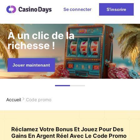
Se connecter
S'inscrire
À un clic de la
richesse !
Jouer maintenant
Accueil
Code promo
Réclamez Votre Bonus Et Jouez Pour Des
Gains En Argent Réel Avec Le Code Promo