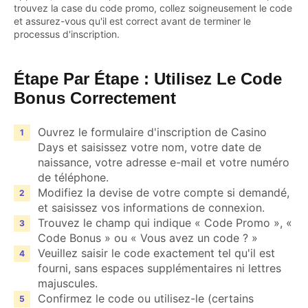
trouvez la case du code promo, collez soigneusement le code
et assurez-vous qu'il est correct avant de terminer le
processus d'inscription.
Étape Par Étape : Utilisez Le Code
Bonus Correctement
Ouvrez le formulaire d'inscription de Casino
Days et saisissez votre nom, votre date de
naissance, votre adresse e-mail et votre numéro
de téléphone.
Modifiez la devise de votre compte si demandé,
et saisissez vos informations de connexion.
Trouvez le champ qui indique « Code Promo », «
Code Bonus » ou « Vous avez un code ? »
Veuillez saisir le code exactement tel qu'il est
fourni, sans espaces supplémentaires ni lettres
majuscules.
Confirmez le code ou utilisez-le (certains