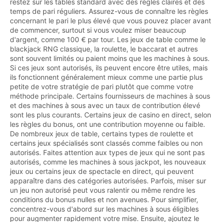
restez sur les tables standard avec des règles claires et des
temps de pari réguliers. Assurez-vous de connaître les règles
concernant le pari le plus élevé que vous pouvez placer avant
de commencer, surtout si vous voulez miser beaucoup
d'argent, comme 100 € par tour. Les jeux de table comme le
blackjack RNG classique, la roulette, le baccarat et autres
sont souvent limités ou paient moins que les machines à sous.
Si ces jeux sont autorisés, ils peuvent encore être utiles, mais
ils fonctionnent généralement mieux comme une partie plus
petite de votre stratégie de pari plutôt que comme votre
méthode principale. Certains fournisseurs de machines à sous
et des machines à sous avec un taux de contribution élevé
sont les plus courants. Certains jeux de casino en direct, selon
les règles du bonus, ont une contribution moyenne ou faible.
De nombreux jeux de table, certains types de roulette et
certains jeux spécialisés sont classés comme faibles ou non
autorisés. Faites attention aux types de jeux qui ne sont pas
autorisés, comme les machines à sous jackpot, les nouveaux
jeux ou certains jeux de spectacle en direct, qui peuvent
apparaître dans des catégories autorisées. Parfois, miser sur
un jeu non autorisé peut vous ralentir ou même rendre les
conditions du bonus nulles et non avenues. Pour simplifier,
concentrez-vous d'abord sur les machines à sous éligibles
pour augmenter rapidement votre mise. Ensuite, ajoutez le