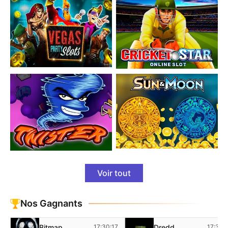
Voir tout
Nos Gagnants
Bitmap
17:30:17
Dredd
17:30: