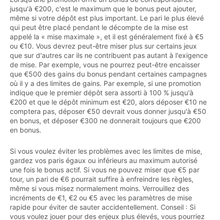
jusqu'à €200, c'est le maximum que le bonus peut ajouter,
même si votre dépôt est plus important. Le pari le plus élevé
qui peut être placé pendant le décompte de la mise est
appelé la « mise maximale », et il est généralement fixé à €5
ou €10. Vous devrez peut-être miser plus sur certains jeux
que sur d'autres car ils ne contribuent pas autant à l'exigence
de mise. Par exemple, vous ne pourrez peut-être encaisser
que €500 des gains du bonus pendant certaines campagnes
où il y a des limites de gains. Par exemple, si une promotion
indique que le premier dépôt sera assorti à 100 % jusqu'à
€200 et que le dépôt minimum est €20, alors déposer €10 ne
comptera pas, déposer €50 devrait vous donner jusqu'à €50
en bonus, et déposer €300 ne donnerait toujours que €200
en bonus.
Si vous voulez éviter les problèmes avec les limites de mise,
gardez vos paris égaux ou inférieurs au maximum autorisé
une fois le bonus actif. Si vous ne pouvez miser que €5 par
tour, un pari de €6 pourrait suffire à enfreindre les règles,
même si vous misez normalement moins. Verrouillez des
incréments de €1, €2 ou €5 avec les paramètres de mise
rapide pour éviter de sauter accidentellement. Conseil : Si
vous voulez jouer pour des enjeux plus élevés, vous pourriez