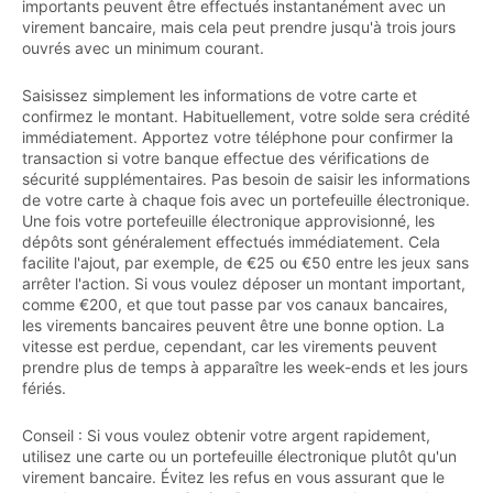
importants peuvent être effectués instantanément avec un
virement bancaire, mais cela peut prendre jusqu'à trois jours
ouvrés avec un minimum courant.
Saisissez simplement les informations de votre carte et
confirmez le montant. Habituellement, votre solde sera crédité
immédiatement. Apportez votre téléphone pour confirmer la
transaction si votre banque effectue des vérifications de
sécurité supplémentaires. Pas besoin de saisir les informations
de votre carte à chaque fois avec un portefeuille électronique.
Une fois votre portefeuille électronique approvisionné, les
dépôts sont généralement effectués immédiatement. Cela
facilite l'ajout, par exemple, de €25 ou €50 entre les jeux sans
arrêter l'action. Si vous voulez déposer un montant important,
comme €200, et que tout passe par vos canaux bancaires,
les virements bancaires peuvent être une bonne option. La
vitesse est perdue, cependant, car les virements peuvent
prendre plus de temps à apparaître les week-ends et les jours
fériés.
Conseil : Si vous voulez obtenir votre argent rapidement,
utilisez une carte ou un portefeuille électronique plutôt qu'un
virement bancaire. Évitez les refus en vous assurant que le