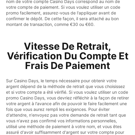
nom de votre compte Casino Days correspond au nom de
votre compte de paiement. Si vous voulez utiliser un code
promo facilement, assurez-vous de l'appliquer avant de
confirmer le dépôt. De cette façon, il sera attaché au bon
montant de transaction, comme €30 ou €60.
Vitesse De Retrait,
Vérification Du Compte Et
Frais De Paiement
Sur Casino Days, le temps nécessaire pour obtenir votre
argent dépend de la méthode de retrait que vous choisissez
et si votre compte a été vérifié. Si vous voulez utiliser un code
promo Casino Days, vous devriez réfléchir à la façon de retirer
votre argent à l'avance afin de pouvoir le faire facilement une
fois que vous aurez rempli les exigences. Pour éviter
d'attendre, n'envoyez pas votre demande de retrait tant que
vous n'avez pas confirmé vos informations personnelles,
utilisé une méthode de paiement à votre nom, et vous êtes
assuré d'avoir suffisamment d'argent sur votre compte pour