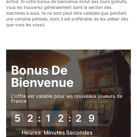
activé. Si votre bonus de bienvenue inclut des tours gratuits,
vous les trouverez généralement dans la section des
machines à sous. Ils ne sont peut-être valables que pendant
une certaine période, donc il est préférable de les utiliser dès
que vous les voyez.
Bonus De
Bienvenue
L'offre est valable pour les nouveaux joueurs de
France
5
2
1
2
2
8
:
:
Heures
Minutes
Secondes