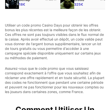
18€
325€
Utiliser un code promo Casino Days pour obtenir les offres
bonus les plus récentes est la meilleure façon de les obtenir.
Ces offres ne sont pas toujours visibles dans le flux normal de
la caisse. Après avoir effectué un dépôt, un code valide peut
vous donner de l'argent bonus supplémentaire, lancer un lot
de tours gratuits ou vous permettre d'accéder à une
campagne spéciale disponible uniquement sur certains jeux
ou méthodes de paiement.
Assurez-vous que le code promo que vous saisissez
correspond exactement à l'offre que vous souhaitez afin de
réclamer une offre rapidement et en toute sécurité. La plupart
des codes ne fonctionnent que pendant une certaine période
et peuvent ne pas fonctionner pour les nouveaux comptes ou
les joueurs dans certaines zones, comme France.
Comment Utiliser Un