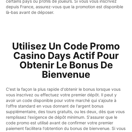
certains pays ou profils de joueurs. Si vous vous inscrivez
depuis France, assurez-vous que la promotion est disponible
là-bas avant de déposer.
Utilisez Un Code Promo
Casino Days Actif Pour
Obtenir Le Bonus De
Bienvenue
C'est la façon la plus rapide d'obtenir le bonus lorsque vous
vous inscrivez ou effectuez votre premier dépôt. Il peut y
avoir un code disponible pour votre marché qui s'ajoute à
l'offre standard en vous donnant de l'argent bonus
supplémentaire, des tours gratuits, ou les deux, dès que vous
remplissez l'exigence de dépôt minimum. S'assurer que le
code promo est utilisé avant de confirmer votre premier
paiement facilitera l'obtention du bonus de bienvenue. Si vous