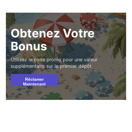
Obtenez Votre
Bonus
Utilisez le code promo pour une valeur
supplémentaire sur le premier dépôt
Réclamer
Maintenant