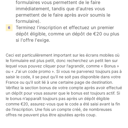
formulaires vous permettent de le faire
immédiatement, tandis que d'autres vous
permettent de le faire après avoir soumis le
formulaire).
Terminez l'inscription et effectuez un premier
dépôt éligible, comme un dépôt de €20 ou plus
si l'offre l'exige.
Ceci est particulièrement important sur les écrans mobiles où
le formulaire est plus petit, donc recherchez un petit lien sur
lequel vous pouvez cliquer pour l'agrandir, comme « Bonus »
ou « J'ai un code promo ». Si vous ne parvenez toujours pas à
saisir le code, il se peut qu'il ne soit pas disponible dans votre
France ou qu'il soit lié à une certaine page de destination.
Vérifiez la section bonus de votre compte après avoir effectué
un dépôt pour vous assurer que le bonus est toujours actif. Si
le bonus n'apparaît toujours pas après un dépôt éligible
comme €20, assurez-vous que le code a été saisi avant la fin
de l'inscription. Une fois un compte créé, de nombreuses
offres ne peuvent plus être ajoutées après coup.