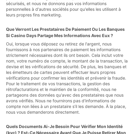
sécurisés, et nous ne donnons pas vos informations
personnelles à d'autres sociétés pour qu'elles les utilisent à
leurs propres fins marketing.
Que Verront Les Prestataires De Paiement Ou Les Banques
Si Casino Days Partage Mes Informations Avec Eux ?
Oui, lorsque vous déposez ou retirez de l'argent, nous
fournissons à nos partenaires de paiement les informations
strictement nécessaires dont ils ont besoin. Cela inclut votre
nom, votre numéro de compte, le montant de la transaction, la
devise et les vérifications de sécurité. De plus, les banques et
les émetteurs de cartes peuvent effectuer leurs propres
vérifications pour confirmer les identités et prévenir la fraude.
Pour le traitement de vos transactions, la gestion des
rétrofacturations et le maintien de la conformité, nous ne
partageons des données qu'avec des prestataires que nous
avons vérifiés. Nous ne fournirons pas d'informations de
compte non liées à un prestataire s'il les demande. À la place,
nous vous demanderons directement.
Quels Documents Ai-Je Besoin Pour Vérifier Mon Identité
(kyc) ? Est-Ce Nécessaire Avant Que Je Puisse Retirer Mon