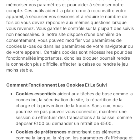
mémoriser vos paramètres et pour aider à sécuriser votre
compte. Ces outils aident la plateforme à reconnaître votre
appareil, à sécuriser vos sessions et à réduire le nombre de
fois où vous devez répondre aux mêmes questions lorsque
vous revenez. Vous gardez le contrôle sur la plupart des suivis
non nécessaires. Si notre site dispose d'une bannière de
consentement, vous pouvez modifier vos paramètres de
cookies là-bas ou dans les paramètres de votre navigateur ou
de votre appareil. Certains cookies sont nécessaires pour des
fonctionnalités importantes, donc les bloquer pourrait rendre
la connexion plus difficile, affecter la caisse ou rendre le jeu
moins stable.
Comment Fonctionnent Les Cookies Et Le Suivi
Cookies essentiels
aident aux tâches de base comme la
connexion, la sécurisation du site, la répartition de la
charge et la prévention de la fraude. Sans eux, vous
pourriez ne pas pouvoir vous connecter, maintenir une
session ou effectuer des transactions à la caisse, comme
déposer €100 ou demander un retrait de €500.
Cookies de préférences
mémorisent des éléments
comme la langue, la région, les paramètres d'affichage et