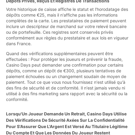
Dépôts Privés, Reçus Et Registres De Transactions
Votre historique de caisse affiche le statut et l'horodatage des
dépôts comme €25, mais il n'affiche pas les informations
complètes de la carte. Les prestataires de paiement peuvent
inclure un descripteur de marchand sur votre relevé bancaire
ou de portefeuille. Ces registres sont conservés privés
conformément aux règles du prestataire et aux lois en vigueur
dans France.
Quand des vérifications supplémentaires peuvent être
effectuées : Pour protéger les joueurs et prévenir la fraude,
Casino Days peut demander une confirmation pour certains
dépôts, comme un dépôt de €300, plusieurs tentatives de
paiement échouées ou un changement soudain de moyen de
paiement. Tout ce que vous nous fournissez n'est utilisé qu'à
des fins de sécurité et de conformité. Il n'est jamais vendu ni
utilisé à des fins marketing sans rapport avec la sécurité ou la
conformité.
Lorsqu'Un Joueur Demande Un Retrait, Casino Days Utilise
Des Vérifications De Sécurité Axées Sur La Confidentialité
Pour S'Assurer Que L'Argent Est Versé Au Titulaire Légitime
Du Compte Et Que Les Données Du Joueur Restent