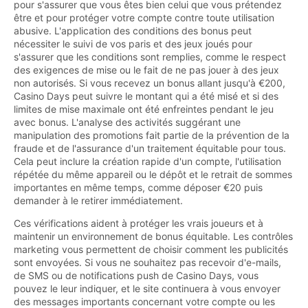
pour s'assurer que vous êtes bien celui que vous prétendez
être et pour protéger votre compte contre toute utilisation
abusive. L'application des conditions des bonus peut
nécessiter le suivi de vos paris et des jeux joués pour
s'assurer que les conditions sont remplies, comme le respect
des exigences de mise ou le fait de ne pas jouer à des jeux
non autorisés. Si vous recevez un bonus allant jusqu'à €200,
Casino Days peut suivre le montant qui a été misé et si des
limites de mise maximale ont été enfreintes pendant le jeu
avec bonus. L'analyse des activités suggérant une
manipulation des promotions fait partie de la prévention de la
fraude et de l'assurance d'un traitement équitable pour tous.
Cela peut inclure la création rapide d'un compte, l'utilisation
répétée du même appareil ou le dépôt et le retrait de sommes
importantes en même temps, comme déposer €20 puis
demander à le retirer immédiatement.
Ces vérifications aident à protéger les vrais joueurs et à
maintenir un environnement de bonus équitable. Les contrôles
marketing vous permettent de choisir comment les publicités
sont envoyées. Si vous ne souhaitez pas recevoir d'e-mails,
de SMS ou de notifications push de Casino Days, vous
pouvez le leur indiquer, et le site continuera à vous envoyer
des messages importants concernant votre compte ou les