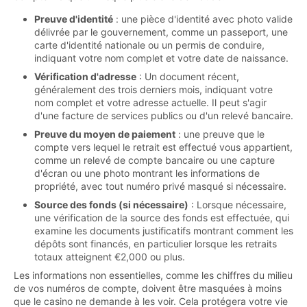
Preuve d'identité
: une pièce d'identité avec photo valide
délivrée par le gouvernement, comme un passeport, une
carte d'identité nationale ou un permis de conduire,
indiquant votre nom complet et votre date de naissance.
Vérification d'adresse
: Un document récent,
généralement des trois derniers mois, indiquant votre
nom complet et votre adresse actuelle. Il peut s'agir
d'une facture de services publics ou d'un relevé bancaire.
Preuve du moyen de paiement
: une preuve que le
compte vers lequel le retrait est effectué vous appartient,
comme un relevé de compte bancaire ou une capture
d'écran ou une photo montrant les informations de
propriété, avec tout numéro privé masqué si nécessaire.
Source des fonds (si nécessaire)
: Lorsque nécessaire,
une vérification de la source des fonds est effectuée, qui
examine les documents justificatifs montrant comment les
dépôts sont financés, en particulier lorsque les retraits
totaux atteignent €2,000 ou plus.
Les informations non essentielles, comme les chiffres du milieu
de vos numéros de compte, doivent être masquées à moins
que le casino ne demande à les voir. Cela protégera votre vie