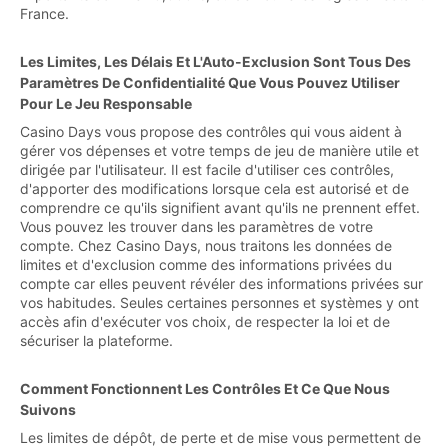
France.
Les Limites, Les Délais Et L'Auto-Exclusion Sont Tous Des
Paramètres De Confidentialité Que Vous Pouvez Utiliser
Pour Le Jeu Responsable
Casino Days vous propose des contrôles qui vous aident à
gérer vos dépenses et votre temps de jeu de manière utile et
dirigée par l'utilisateur. Il est facile d'utiliser ces contrôles,
d'apporter des modifications lorsque cela est autorisé et de
comprendre ce qu'ils signifient avant qu'ils ne prennent effet.
Vous pouvez les trouver dans les paramètres de votre
compte. Chez Casino Days, nous traitons les données de
limites et d'exclusion comme des informations privées du
compte car elles peuvent révéler des informations privées sur
vos habitudes. Seules certaines personnes et systèmes y ont
accès afin d'exécuter vos choix, de respecter la loi et de
sécuriser la plateforme.
Comment Fonctionnent Les Contrôles Et Ce Que Nous
Suivons
Les limites de dépôt, de perte et de mise vous permettent de