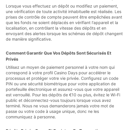
Lorsque vous effectuez un dépôt ou modifiez un paiement,
une vérification de toute activité inhabituelle est réalisée. Les
prises de contrôle de compte peuvent être empêchées avant
que les fonds ne soient déplacés en vérifiant l'appareil et la
localisation, en contrôlant la vitesse des dépôts et en
envoyant des alertes lorsque les schémas de dépôt changent
de manière significative.
Comment Garantir Que Vos Dépôts Sont Sécurisés Et
Privés
Utilisez un moyen de paiement personnel à votre nom qui
correspond à votre profil Casino Days pour accélérer le
processus et protéger votre vie privée. Configurez un code
PIN ou une sécurité biométrique pour votre application de
portefeuille électronique et assurez-vous que votre appareil
est verrouillé. Pour les dépôts de €10 ou plus, évitez le Wi-Fi
public et déconnectez-vous toujours lorsque vous avez
terminé. Nous ne vous demanderons jamais votre mot de
passe ou votre code à usage unique, donc ne les
communiquez à personne.