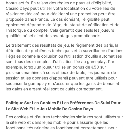
bonus actifs. En raison des règles de pays et d'éligibilité,
Casino Days peut utiliser votre localisation ou votre lieu de
résidence déclaré pour décider si une promotion peut être
proposée dans France. Le cas échéant, l'éligibilité peut
également dépendre de l'âge, du statut de vérification et de
l'historique du compte. Cela garantit que seuls les joueurs
qualifiés bénéficient des avantages promotionnels.
Le traitement des résultats de jeu, le règlement des paris, la
détection de problèmes techniques et la surveillance d'actions
illégales comme la collusion ou l'utilisation d'outils automatisés
sont tous des exemples d'utilisation liée au gameplay. Par
exemple, lorsqu'un joueur utilise un bonus de €50 sur
plusieurs machines à sous et jeux de table, les journaux de
session et les données d'appareil peuvent être utilisés pour
sécuriser le gameplay et s'assurer que les gains de bonus et
les gains en argent réel sont calculés correctement.
Politique Sur Les Cookies Et Les Préférences De Suivi Pour
Le Site Web Et Le Jeu Mobile De Casino Days
Des cookies et d'autres technologies similaires sont utilisés sur
le site web et dans le jeu mobile pour s'assurer que les
fonctionnalités principales fonctionnent correctement, pour