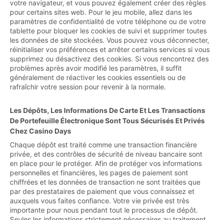
votre navigateur, et vous pouvez également créer des règles
pour certains sites web. Pour le jeu mobile, allez dans les
paramètres de confidentialité de votre téléphone ou de votre
tablette pour bloquer les cookies de suivi et supprimer toutes
les données de site stockées. Vous pouvez vous déconnecter,
réinitialiser vos préférences et arrêter certains services si vous
supprimez ou désactivez des cookies. Si vous rencontrez des
problèmes après avoir modifié les paramètres, il suffit
généralement de réactiver les cookies essentiels ou de
rafraîchir votre session pour revenir à la normale.
Les Dépôts, Les Informations De Carte Et Les Transactions
De Portefeuille Électronique Sont Tous Sécurisés Et Privés
Chez Casino Days
Chaque dépôt est traité comme une transaction financière
privée, et des contrôles de sécurité de niveau bancaire sont
en place pour le protéger. Afin de protéger vos informations
personnelles et financières, les pages de paiement sont
chiffrées et les données de transaction ne sont traitées que
par des prestataires de paiement que vous connaissez et
auxquels vous faites confiance. Votre vie privée est très
importante pour nous pendant tout le processus de dépôt.
Seules les informations strictement nécessaires au traitement