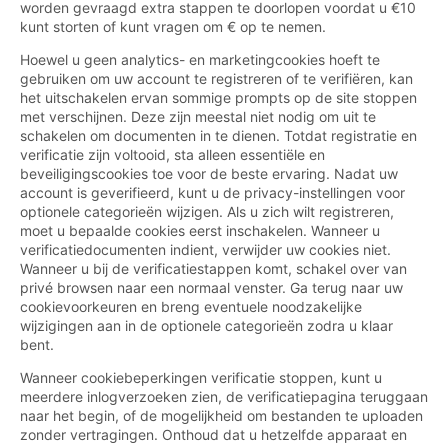
worden gevraagd extra stappen te doorlopen voordat u €10
kunt storten of kunt vragen om € op te nemen.
Hoewel u geen analytics- en marketingcookies hoeft te
gebruiken om uw account te registreren of te verifiëren, kan
het uitschakelen ervan sommige prompts op de site stoppen
met verschijnen. Deze zijn meestal niet nodig om uit te
schakelen om documenten in te dienen. Totdat registratie en
verificatie zijn voltooid, sta alleen essentiële en
beveiligingscookies toe voor de beste ervaring. Nadat uw
account is geverifieerd, kunt u de privacy-instellingen voor
optionele categorieën wijzigen. Als u zich wilt registreren,
moet u bepaalde cookies eerst inschakelen. Wanneer u
verificatiedocumenten indient, verwijder uw cookies niet.
Wanneer u bij de verificatiestappen komt, schakel over van
privé browsen naar een normaal venster. Ga terug naar uw
cookievoorkeuren en breng eventuele noodzakelijke
wijzigingen aan in de optionele categorieën zodra u klaar
bent.
Wanneer cookiebeperkingen verificatie stoppen, kunt u
meerdere inlogverzoeken zien, de verificatiepagina teruggaan
naar het begin, of de mogelijkheid om bestanden te uploaden
zonder vertragingen. Onthoud dat u hetzelfde apparaat en