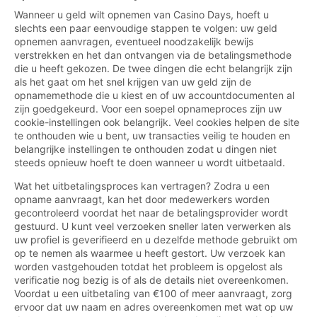
Wanneer u geld wilt opnemen van Casino Days, hoeft u
slechts een paar eenvoudige stappen te volgen: uw geld
opnemen aanvragen, eventueel noodzakelijk bewijs
verstrekken en het dan ontvangen via de betalingsmethode
die u heeft gekozen. De twee dingen die echt belangrijk zijn
als het gaat om het snel krijgen van uw geld zijn de
opnamemethode die u kiest en of uw accountdocumenten al
zijn goedgekeurd. Voor een soepel opnameproces zijn uw
cookie-instellingen ook belangrijk. Veel cookies helpen de site
te onthouden wie u bent, uw transacties veilig te houden en
belangrijke instellingen te onthouden zodat u dingen niet
steeds opnieuw hoeft te doen wanneer u wordt uitbetaald.
Wat het uitbetalingsproces kan vertragen? Zodra u een
opname aanvraagt, kan het door medewerkers worden
gecontroleerd voordat het naar de betalingsprovider wordt
gestuurd. U kunt veel verzoeken sneller laten verwerken als
uw profiel is geverifieerd en u dezelfde methode gebruikt om
op te nemen als waarmee u heeft gestort. Uw verzoek kan
worden vastgehouden totdat het probleem is opgelost als
verificatie nog bezig is of als de details niet overeenkomen.
Voordat u een uitbetaling van €100 of meer aanvraagt, zorg
ervoor dat uw naam en adres overeenkomen met wat op uw