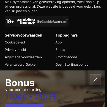
Als u symptomen van gokverslaving opmerkt, zoek dan hulp
bij een professional. Deze website is bedoeld voor gebruikers
van 18 jaar en ouder.
Servicevoorwaarden
Toppagina's
Cookiebeleid
App
Privacybeleid
Bonus
Algemene voorwaarden
Promotiecode
Verantwoord Gokken
Geen Stortingsbonus
Contacten
Bonus
+350 7578 6830
voor eerste storting
info@casinodayscanada.net
1000€ + 250 FS
Taal wisselen