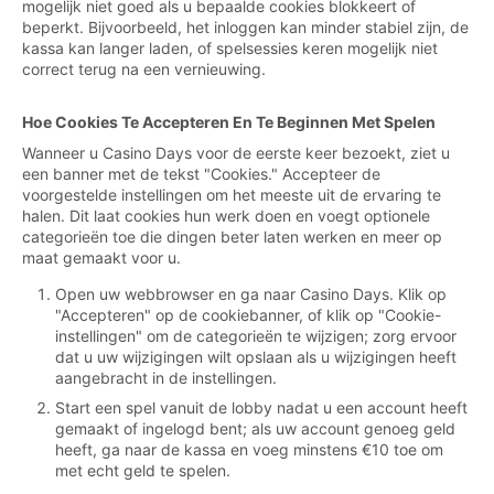
mogelijk niet goed als u bepaalde cookies blokkeert of
beperkt. Bijvoorbeeld, het inloggen kan minder stabiel zijn, de
kassa kan langer laden, of spelsessies keren mogelijk niet
correct terug na een vernieuwing.
Hoe Cookies Te Accepteren En Te Beginnen Met Spelen
Wanneer u Casino Days voor de eerste keer bezoekt, ziet u
een banner met de tekst "Cookies." Accepteer de
voorgestelde instellingen om het meeste uit de ervaring te
halen. Dit laat cookies hun werk doen en voegt optionele
categorieën toe die dingen beter laten werken en meer op
maat gemaakt voor u.
Open uw webbrowser en ga naar Casino Days. Klik op
"Accepteren" op de cookiebanner, of klik op "Cookie-
instellingen" om de categorieën te wijzigen; zorg ervoor
dat u uw wijzigingen wilt opslaan als u wijzigingen heeft
aangebracht in de instellingen.
Start een spel vanuit de lobby nadat u een account heeft
gemaakt of ingelogd bent; als uw account genoeg geld
heeft, ga naar de kassa en voeg minstens €10 toe om
met echt geld te spelen.