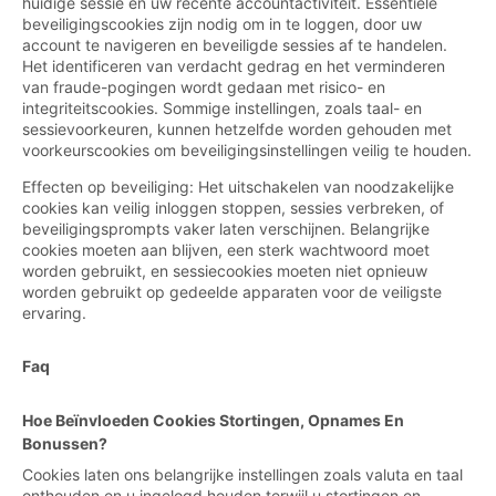
huidige sessie en uw recente accountactiviteit. Essentiële
beveiligingscookies zijn nodig om in te loggen, door uw
account te navigeren en beveiligde sessies af te handelen.
Het identificeren van verdacht gedrag en het verminderen
van fraude-pogingen wordt gedaan met risico- en
integriteitscookies. Sommige instellingen, zoals taal- en
sessievoorkeuren, kunnen hetzelfde worden gehouden met
voorkeurscookies om beveiligingsinstellingen veilig te houden.
Effecten op beveiliging: Het uitschakelen van noodzakelijke
cookies kan veilig inloggen stoppen, sessies verbreken, of
beveiligingsprompts vaker laten verschijnen. Belangrijke
cookies moeten aan blijven, een sterk wachtwoord moet
worden gebruikt, en sessiecookies moeten niet opnieuw
worden gebruikt op gedeelde apparaten voor de veiligste
ervaring.
Faq
Hoe Beïnvloeden Cookies Stortingen, Opnames En
Bonussen?
Cookies laten ons belangrijke instellingen zoals valuta en taal
onthouden en u ingelogd houden terwijl u stortingen en