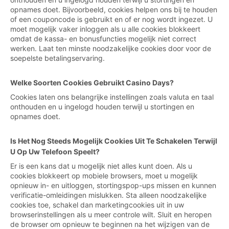
opnames doet. Bijvoorbeeld, cookies helpen ons bij te houden
of een couponcode is gebruikt en of er nog wordt ingezet. U
moet mogelijk vaker inloggen als u alle cookies blokkeert
omdat de kassa- en bonusfuncties mogelijk niet correct
werken. Laat ten minste noodzakelijke cookies door voor de
soepelste betalingservaring.
Welke Soorten Cookies Gebruikt Casino Days?
Cookies laten ons belangrijke instellingen zoals valuta en taal
onthouden en u ingelogd houden terwijl u stortingen en
opnames doet.
Is Het Nog Steeds Mogelijk Cookies Uit Te Schakelen Terwijl
U Op Uw Telefoon Speelt?
Er is een kans dat u mogelijk niet alles kunt doen. Als u
cookies blokkeert op mobiele browsers, moet u mogelijk
opnieuw in- en uitloggen, stortingspop-ups missen en kunnen
verificatie-omleidingen mislukken. Sta alleen noodzakelijke
cookies toe, schakel dan marketingcookies uit in uw
browserinstellingen als u meer controle wilt. Sluit en heropen
de browser om opnieuw te beginnen na het wijzigen van de