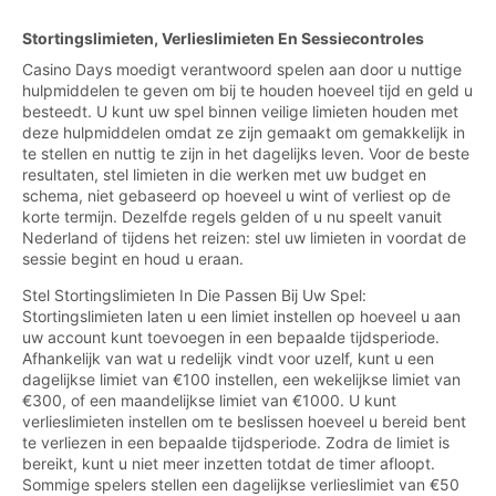
Stortingslimieten, Verlieslimieten En Sessiecontroles
Casino Days moedigt verantwoord spelen aan door u nuttige
hulpmiddelen te geven om bij te houden hoeveel tijd en geld u
besteedt. U kunt uw spel binnen veilige limieten houden met
deze hulpmiddelen omdat ze zijn gemaakt om gemakkelijk in
te stellen en nuttig te zijn in het dagelijks leven. Voor de beste
resultaten, stel limieten in die werken met uw budget en
schema, niet gebaseerd op hoeveel u wint of verliest op de
korte termijn. Dezelfde regels gelden of u nu speelt vanuit
Nederland of tijdens het reizen: stel uw limieten in voordat de
sessie begint en houd u eraan.
Stel Stortingslimieten In Die Passen Bij Uw Spel:
Stortingslimieten laten u een limiet instellen op hoeveel u aan
uw account kunt toevoegen in een bepaalde tijdsperiode.
Afhankelijk van wat u redelijk vindt voor uzelf, kunt u een
dagelijkse limiet van €100 instellen, een wekelijkse limiet van
€300, of een maandelijkse limiet van €1000. U kunt
verlieslimieten instellen om te beslissen hoeveel u bereid bent
te verliezen in een bepaalde tijdsperiode. Zodra de limiet is
bereikt, kunt u niet meer inzetten totdat de timer afloopt.
Sommige spelers stellen een dagelijkse verlieslimiet van €50