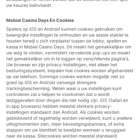
uw keuzes beïnvloedt.
Mobiel Casino Days En Cookies
Spelers op iOS en Android kunnen cookies gebruiken om
belangrijke instellingen te onthouden en uw sessie stabiel te
houden terwijl u zich verplaatst tussen de lobby, spellen en
kassa in Mobiel Casino Days. Dit maakt het gemakkelijker om
uw weg te vinden, vermindert vervelende pop-ups en maakt
het gemakkelijker om in te loggen op verschillende pagina's.
Uw browser en zijn privacy-instellingen, niet alleen het
besturingssysteem, bepalen hoe cookies worden afgehandeld
op uw telefoon. Sommige cookies werken mogelijk niet zo
goed op iOS en Android vanwege strengere
trackingbescherming. Weten waar u uw instellingen kunt
controleren zal u helpen te voorkomen dat u wordt
lastiggevallen door dingen die niet nodig zijn. iOS (Safari en
in-app browsers) hebben meestal sterkere privacy-
instellingen standaard dan Android. Als cookies worden
geblokkeerd of regelmatig worden verwijderd, kunt u snellere
uitlogmomenten zien, meer bevestigingsbanners, of extra
stappen om uw identiteit te bewijzen wanneer u teruggaat
naar de kassa. Sitecookies worden meestal standaard