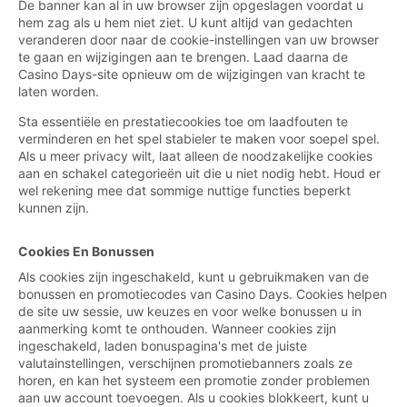
De banner kan al in uw browser zijn opgeslagen voordat u
hem zag als u hem niet ziet. U kunt altijd van gedachten
veranderen door naar de cookie-instellingen van uw browser
te gaan en wijzigingen aan te brengen. Laad daarna de
Casino Days-site opnieuw om de wijzigingen van kracht te
laten worden.
Sta essentiële en prestatiecookies toe om laadfouten te
verminderen en het spel stabieler te maken voor soepel spel.
Als u meer privacy wilt, laat alleen de noodzakelijke cookies
aan en schakel categorieën uit die u niet nodig hebt. Houd er
wel rekening mee dat sommige nuttige functies beperkt
kunnen zijn.
Cookies En Bonussen
Als cookies zijn ingeschakeld, kunt u gebruikmaken van de
bonussen en promotiecodes van Casino Days. Cookies helpen
de site uw sessie, uw keuzes en voor welke bonussen u in
aanmerking komt te onthouden. Wanneer cookies zijn
ingeschakeld, laden bonuspagina's met de juiste
valutainstellingen, verschijnen promotiebanners zoals ze
horen, en kan het systeem een promotie zonder problemen
aan uw account toevoegen. Als u cookies blokkeert, kunt u