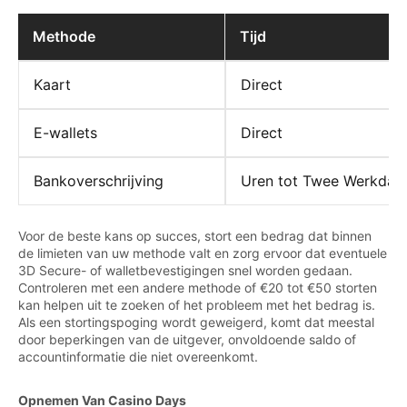
Methode
Tijd
Kaart
Direct
E-wallets
Direct
Bankoverschrijving
Uren tot Twee Werkdag
Voor de beste kans op succes, stort een bedrag dat binnen
de limieten van uw methode valt en zorg ervoor dat eventuele
3D Secure- of walletbevestigingen snel worden gedaan.
Controleren met een andere methode of €20 tot €50 storten
kan helpen uit te zoeken of het probleem met het bedrag is.
Als een stortingspoging wordt geweigerd, komt dat meestal
door beperkingen van de uitgever, onvoldoende saldo of
accountinformatie die niet overeenkomt.
Opnemen Van Casino Days