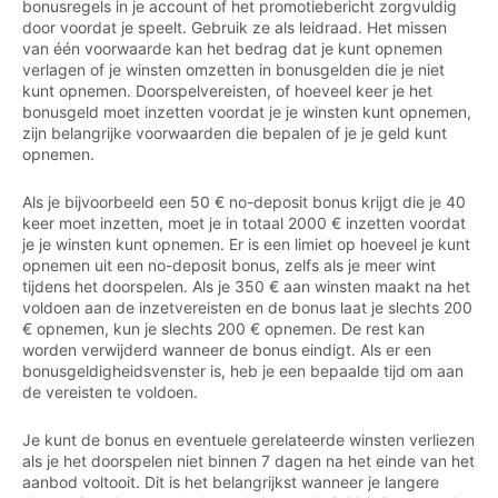
bonusregels in je account of het promotiebericht zorgvuldig
door voordat je speelt. Gebruik ze als leidraad. Het missen
van één voorwaarde kan het bedrag dat je kunt opnemen
verlagen of je winsten omzetten in bonusgelden die je niet
kunt opnemen. Doorspelvereisten, of hoeveel keer je het
bonusgeld moet inzetten voordat je je winsten kunt opnemen,
zijn belangrijke voorwaarden die bepalen of je je geld kunt
opnemen.
Als je bijvoorbeeld een 50 € no-deposit bonus krijgt die je 40
keer moet inzetten, moet je in totaal 2000 € inzetten voordat
je je winsten kunt opnemen. Er is een limiet op hoeveel je kunt
opnemen uit een no-deposit bonus, zelfs als je meer wint
tijdens het doorspelen. Als je 350 € aan winsten maakt na het
voldoen aan de inzetvereisten en de bonus laat je slechts 200
€ opnemen, kun je slechts 200 € opnemen. De rest kan
worden verwijderd wanneer de bonus eindigt. Als er een
bonusgeldigheidsvenster is, heb je een bepaalde tijd om aan
de vereisten te voldoen.
Je kunt de bonus en eventuele gerelateerde winsten verliezen
als je het doorspelen niet binnen 7 dagen na het einde van het
aanbod voltooit. Dit is het belangrijkst wanneer je langere