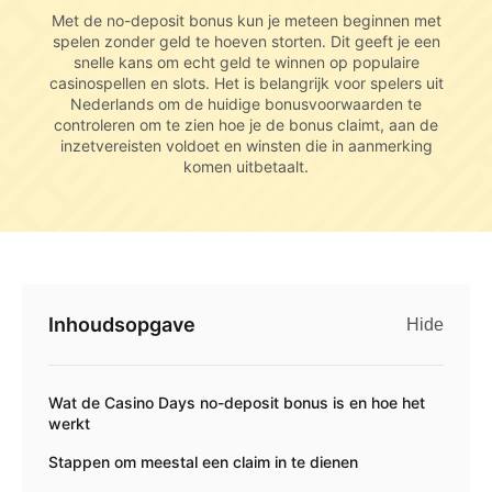
Met de no-deposit bonus kun je meteen beginnen met
spelen zonder geld te hoeven storten. Dit geeft je een
snelle kans om echt geld te winnen op populaire
casinospellen en slots. Het is belangrijk voor spelers uit
Nederlands om de huidige bonusvoorwaarden te
controleren om te zien hoe je de bonus claimt, aan de
inzetvereisten voldoet en winsten die in aanmerking
komen uitbetaalt.
Inhoudsopgave
Hide
Wat de Casino Days no-deposit bonus is en hoe het
werkt
Stappen om meestal een claim in te dienen