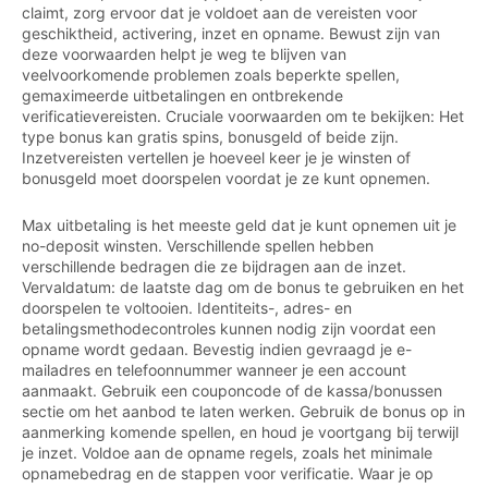
claimt, zorg ervoor dat je voldoet aan de vereisten voor
geschiktheid, activering, inzet en opname. Bewust zijn van
deze voorwaarden helpt je weg te blijven van
veelvoorkomende problemen zoals beperkte spellen,
gemaximeerde uitbetalingen en ontbrekende
verificatievereisten. Cruciale voorwaarden om te bekijken: Het
type bonus kan gratis spins, bonusgeld of beide zijn.
Inzetvereisten vertellen je hoeveel keer je je winsten of
bonusgeld moet doorspelen voordat je ze kunt opnemen.
Max uitbetaling is het meeste geld dat je kunt opnemen uit je
no-deposit winsten. Verschillende spellen hebben
verschillende bedragen die ze bijdragen aan de inzet.
Vervaldatum: de laatste dag om de bonus te gebruiken en het
doorspelen te voltooien. Identiteits-, adres- en
betalingsmethodecontroles kunnen nodig zijn voordat een
opname wordt gedaan. Bevestig indien gevraagd je e-
mailadres en telefoonnummer wanneer je een account
aanmaakt. Gebruik een couponcode of de kassa/bonussen
sectie om het aanbod te laten werken. Gebruik de bonus op in
aanmerking komende spellen, en houd je voortgang bij terwijl
je inzet. Voldoe aan de opname regels, zoals het minimale
opnamebedrag en de stappen voor verificatie. Waar je op