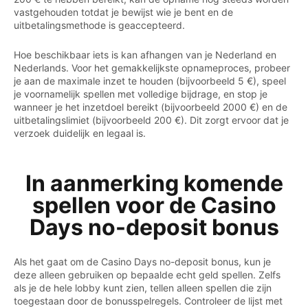
vastgehouden totdat je bewijst wie je bent en de
uitbetalingsmethode is geaccepteerd.
Hoe beschikbaar iets is kan afhangen van je Nederland en
Nederlands. Voor het gemakkelijkste opnameproces, probeer
je aan de maximale inzet te houden (bijvoorbeeld 5 €), speel
je voornamelijk spellen met volledige bijdrage, en stop je
wanneer je het inzetdoel bereikt (bijvoorbeeld 2000 €) en de
uitbetalingslimiet (bijvoorbeeld 200 €). Dit zorgt ervoor dat je
verzoek duidelijk en legaal is.
In aanmerking komende
spellen voor de Casino
Days no-deposit bonus
Als het gaat om de Casino Days no-deposit bonus, kun je
deze alleen gebruiken op bepaalde echt geld spellen. Zelfs
als je de hele lobby kunt zien, tellen alleen spellen die zijn
toegestaan door de bonusspelregels. Controleer de lijst met