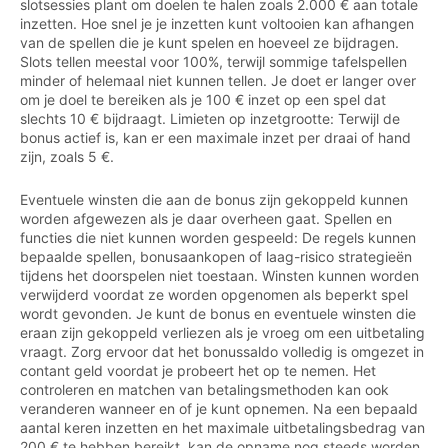
slotsessies plant om doelen te halen zoals 2.000 € aan totale
inzetten. Hoe snel je je inzetten kunt voltooien kan afhangen
van de spellen die je kunt spelen en hoeveel ze bijdragen.
Slots tellen meestal voor 100%, terwijl sommige tafelspellen
minder of helemaal niet kunnen tellen. Je doet er langer over
om je doel te bereiken als je 100 € inzet op een spel dat
slechts 10 € bijdraagt. Limieten op inzetgrootte: Terwijl de
bonus actief is, kan er een maximale inzet per draai of hand
zijn, zoals 5 €.
Eventuele winsten die aan de bonus zijn gekoppeld kunnen
worden afgewezen als je daar overheen gaat. Spellen en
functies die niet kunnen worden gespeeld: De regels kunnen
bepaalde spellen, bonusaankopen of laag-risico strategieën
tijdens het doorspelen niet toestaan. Winsten kunnen worden
verwijderd voordat ze worden opgenomen als beperkt spel
wordt gevonden. Je kunt de bonus en eventuele winsten die
eraan zijn gekoppeld verliezen als je vroeg om een uitbetaling
vraagt. Zorg ervoor dat het bonussaldo volledig is omgezet in
contant geld voordat je probeert het op te nemen. Het
controleren en matchen van betalingsmethoden kan ook
veranderen wanneer en of je kunt opnemen. Na een bepaald
aantal keren inzetten en het maximale uitbetalingsbedrag van
200 € te hebben bereikt, kan de opname nog steeds worden