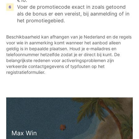
Voer de promotiecode exact in zoals getoond
als de bonus er een vereist, bij aanmelding of in
het promotiegebied.
Beschikbaarheid kan afhangen van je Nederland en de regels
voor wie in aanmerking komt wanneer het aanbod alleen
geldig is in bepaalde plaatsen. Houd je e-mailadres en
telefoonnummer hetzelfde zodat je er direct bij kunt. De
belangrijkste redenen voor activeringsproblemen zijn
verkeerde contactgegevens of typfouten op het
registratieformulier.
Max Win