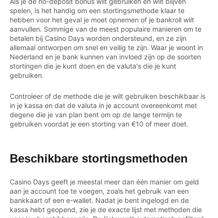
Als je de no-deposit bonus wilt gebruiken en wilt blijven
spelen, is het handig om een stortingsmethode klaar te
hebben voor het geval je moet opnemen of je bankroll wilt
aanvullen. Sommige van de meest populaire manieren om te
betalen bij Casino Days worden ondersteund, en ze zijn
allemaal ontworpen om snel en veilig te zijn. Waar je woont in
Nederland en je bank kunnen van invloed zijn op de soorten
stortingen die je kunt doen en de valuta's die je kunt
gebruiken.
Controleer of de methode die je wilt gebruiken beschikbaar is
in je kassa en dat de valuta in je account overeenkomt met
degene die je van plan bent om op de lange termijn te
gebruiken voordat je een storting van €10 of meer doet.
Beschikbare stortingsmethoden
Casino Days geeft je meestal meer dan één manier om geld
aan je account toe te voegen, zoals het gebruik van een
bankkaart of een e-wallet. Nadat je bent ingelogd en de
kassa hebt geopend, zie je de exacte lijst met methoden die