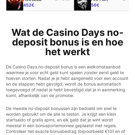
452€
56€
Wat de Casino Days no-
deposit bonus is en hoe
het werkt
De Casino Days no-deposit bonus is een welkomstaanbod
waarmee je voor echt geld kunt spelen zonder eerst geld te
hoeven storten. Nadat je je hebt aangemeld voor een account
en de stappen hebt gevolgd, wordt de bonus automatisch
toegevoegd of nadat je hebt bevestigd dat je in aanmerking
komt, afhankelijk van de promotie.
De meeste no-deposit bonussen zijn bedoeld om snel te
worden gebruikt om de site te testen. Je krijgt een klein
startsaldo of gratis spins, en elk geld dat je wint wordt
meestal in een bonusportemonnee geplaatst met regels.
Controleer het exacte bonusbedrag (bijvoorbeeld €10) en of