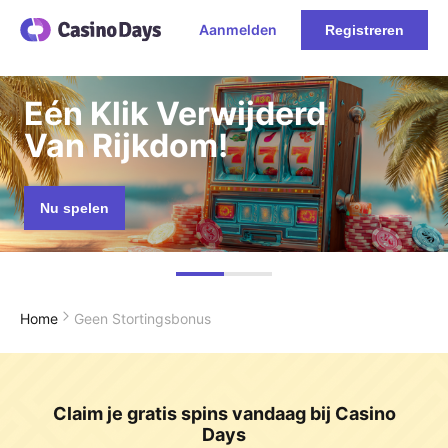
Aanmelden
Registreren
Eén Klik Verwijderd
Van Rijkdom!
Nu spelen
Home
Geen Stortingsbonus
Claim je gratis spins vandaag bij Casino
Days