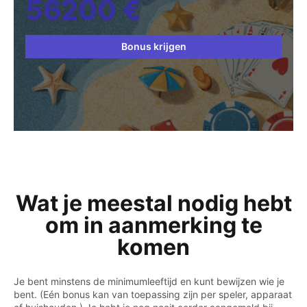
56200 €
Bonus krijgen
Wat je meestal nodig hebt
om in aanmerking te
komen
Je bent minstens de minimumleeftijd en kunt bewijzen wie je
bent. (Eén bonus kan van toepassing zijn per speler, apparaat